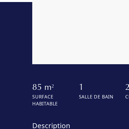
85 m
1
2
SURFACE
SALLE DE BAIN
C
HABITABLE
Description