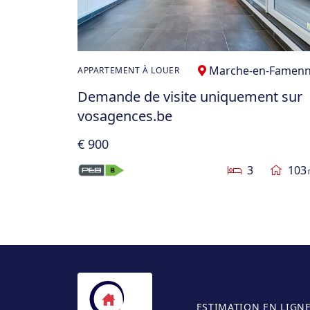
Marche-en-Famen
APPARTEMENT À LOUER
Demande de visite uniquement sur
vosagences.be
€ 900
3
103
ESTIMATION EN LIGN