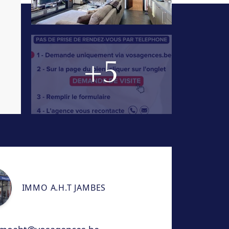
+5
IMMO A.H.T JAMBES