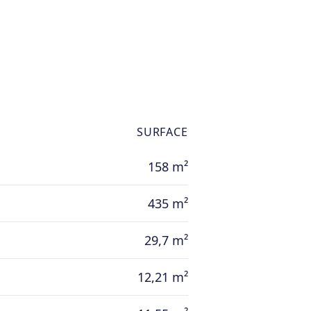
SURFACE
158 m²
435 m²
29,7 m²
12,21 m²