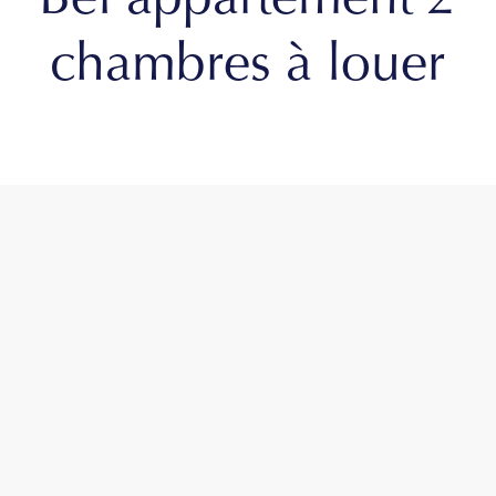
Bel appartement 2
chambres à louer