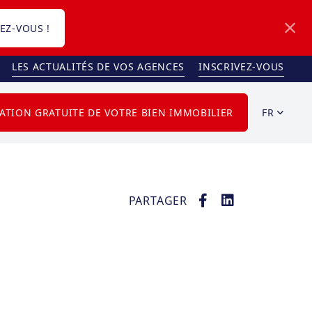
EZ-VOUS !
LES ACTUALITÉS DE VOS AGENCES
INSCRIVEZ-VOUS
FR
ATION GRATUITE DE VOTRE BIEN IMMOBILIER
PARTAGER