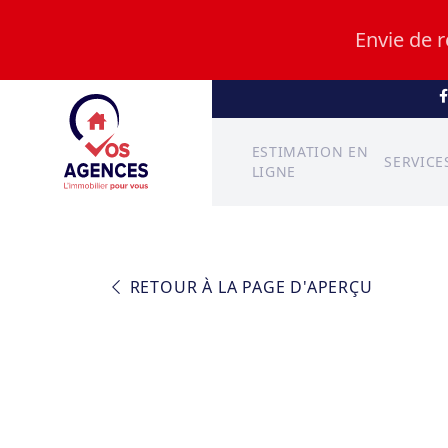
Envie de 
ESTIMATION EN
SERVICE
LIGNE
RETOUR À LA PAGE D'APERÇU