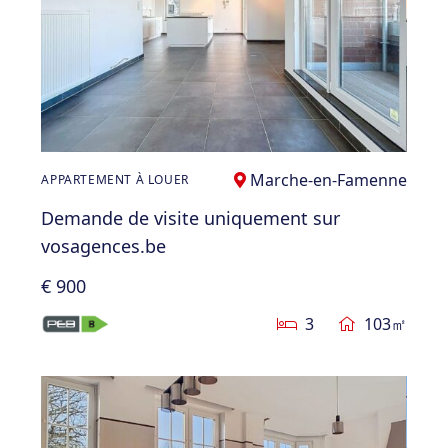
Marche-en-Famenne
APPARTEMENT À LOUER
Demande de visite uniquement sur
vosagences.be
€ 900
3
103㎡