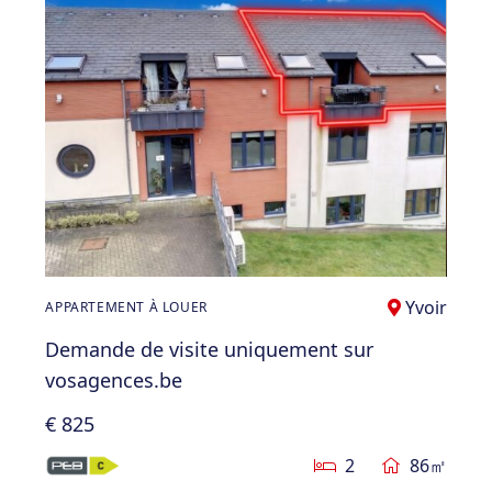
Yvoir
APPARTEMENT À LOUER
Demande de visite uniquement sur
vosagences.be
€ 825
2
86㎡