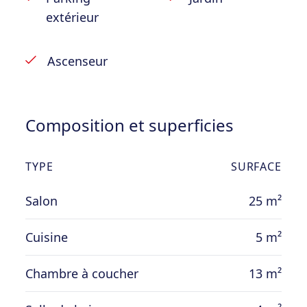
extérieur
Ascenseur
Composition et superficies
TYPE
SURFACE
Salon
25 m²
Cuisine
5 m²
Chambre à coucher
13 m²