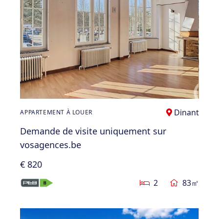
Dinant
APPARTEMENT À LOUER
Demande de visite uniquement sur
vosagences.be
€ 820
2
83㎡