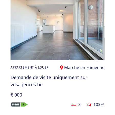
Marche-en-Famenne
APPARTEMENT À LOUER
Demande de visite uniquement sur
vosagences.be
€ 900
3
103㎡