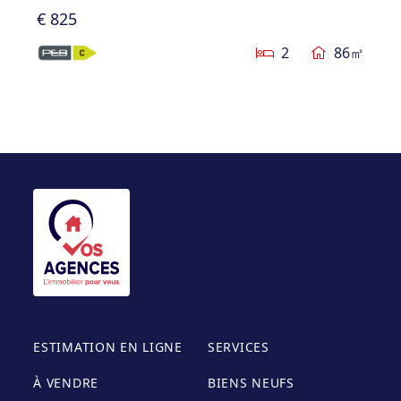
€ 825
2
86㎡
ESTIMATION EN LIGNE
SERVICES
À VENDRE
BIENS NEUFS