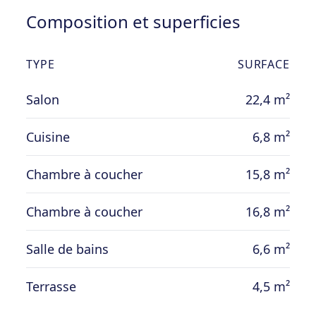
Composition et superficies
TYPE
SURFACE
Salon
22,4 m²
Cuisine
6,8 m²
Chambre à coucher
15,8 m²
Chambre à coucher
16,8 m²
Salle de bains
6,6 m²
Terrasse
4,5 m²