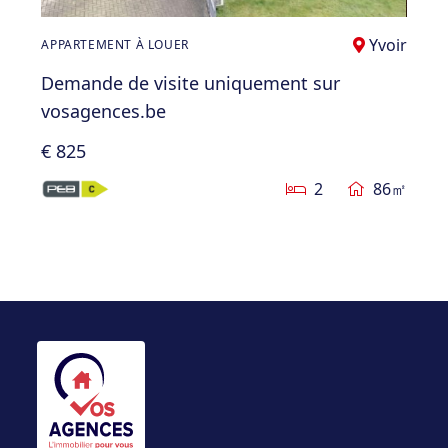
Yvoir
APPARTEMENT À LOUER
Demande de visite uniquement sur
vosagences.be
€ 825
2
86㎡