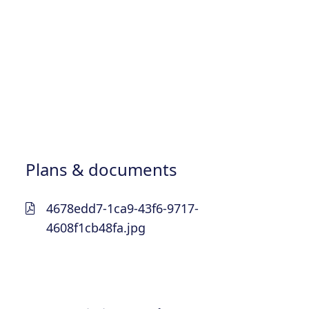
Plans & documents
4678edd7-1ca9-43f6-9717-
4608f1cb48fa.jpg