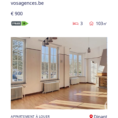
vosagences.be
€ 900
3
103㎡
Dinant
APPARTEMENT À LOUER