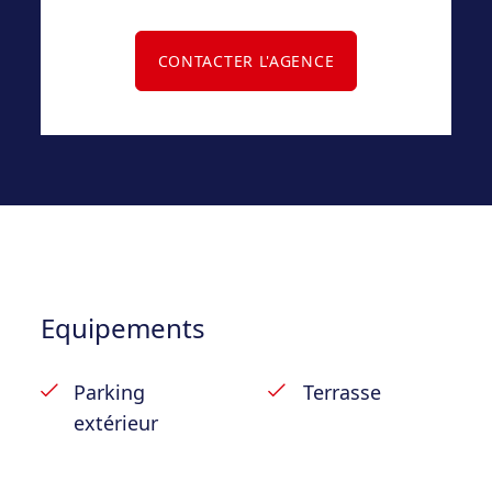
– Libre au 30/09/2026
CONTACTER L'AGENCE
Equipements
Parking
Terrasse
extérieur