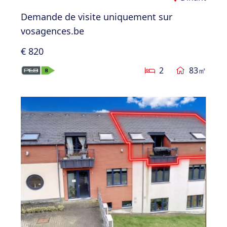
Demande de visite uniquement sur
vosagences.be
€ 820
2
83㎡