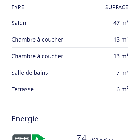
Loyer 1175€
TYPE
SURFACE
Garantie locative 2350€
EDL entrée et sortie 275€
Salon
47 m²
Charges : provisions de 100€ pour les
charges communes
Chambre à coucher
13 m²
Chambre à coucher
13 m²
Salle de bains
7 m²
Terrasse
6 m²
Energie
74
kWh/m².an