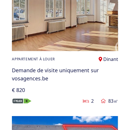
Dinant
APPARTEMENT À LOUER
Demande de visite uniquement sur
vosagences.be
€ 820
2
83㎡