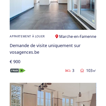
Marche-en-Famenne
APPARTEMENT À LOUER
Demande de visite uniquement sur
vosagences.be
€ 900
3
103㎡