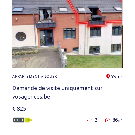
Yvoir
APPARTEMENT À LOUER
Demande de visite uniquement sur
vosagences.be
€ 825
2
86㎡