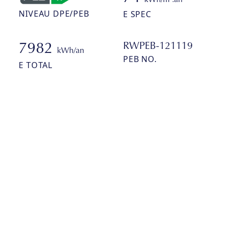
NIVEAU DPE/PEB
E SPEC
RWPEB-121119
7982
kWh/an
PEB NO.
E TOTAL