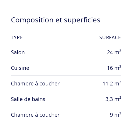
Composition et superficies
TYPE
SURFACE
Salon
24 m²
Cuisine
16 m²
Chambre à coucher
11,2 m²
Salle de bains
3,3 m²
Chambre à coucher
9 m²