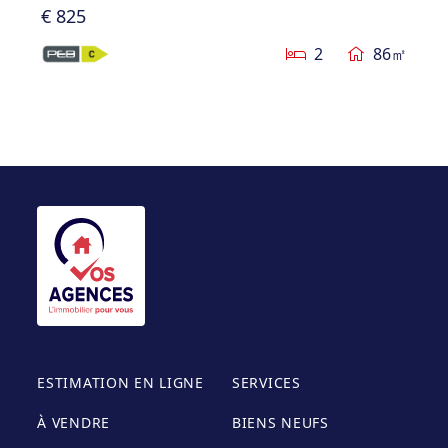
€ 825
2
86㎡
ESTIMATION EN LIGNE
SERVICES
À VENDRE
BIENS NEUFS