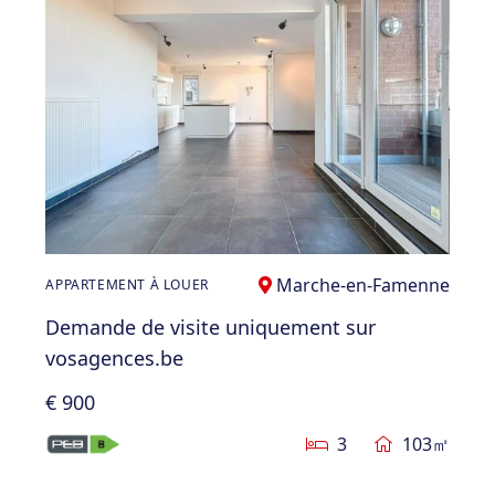
Marche-en-Famenne
APPARTEMENT À LOUER
Demande de visite uniquement sur
vosagences.be
€ 900
3
103㎡