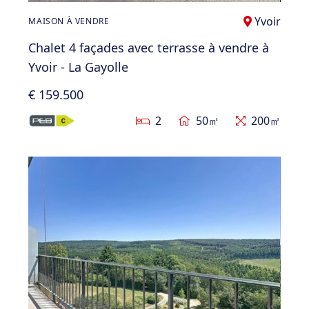
Yvoir
MAISON À VENDRE
Chalet 4 façades avec terrasse à vendre à
Yvoir - La Gayolle
€ 159.500
2
50㎡
200㎡