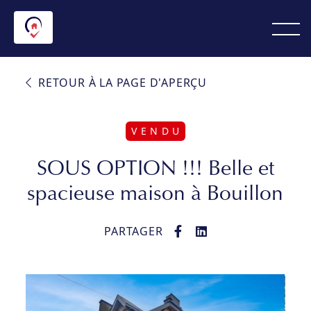
RETOUR À LA PAGE D'APERÇU
V E N D U
SOUS OPTION !!! Belle et
spacieuse maison à Bouillon
PARTAGER