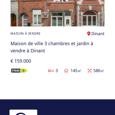
Dinant
MAISON À VENDRE
Maison de ville 3 chambres et jardin à
vendre à Dinant
€ 159.000
3
145㎡
586㎡