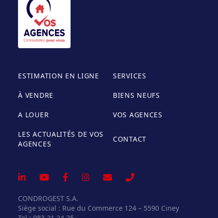
ESTIMATION EN LIGNE
SERVICES
À VENDRE
BIENS NEUFS
A LOUER
VOS AGENCES
LES ACTUALITÉS DE VOS
CONTACT
AGENCES
CONDROGEST S.A.
Siège social : Rue du Commerce 124 – 5590 Ciney
Tel : 083 21 24 25 –
info@vosagences.be