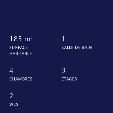
185 m
1
2
SURFACE
SALLE DE BAIN
HABITABLE
4
3
CHAMBRES
ETAGES
2
WCS