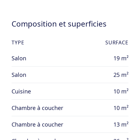
réserve d’acceptation du vendeur
Composition et superficies
TYPE
SURFACE
Salon
19 m²
Salon
25 m²
Cuisine
10 m²
Chambre à coucher
10 m²
Chambre à coucher
13 m²