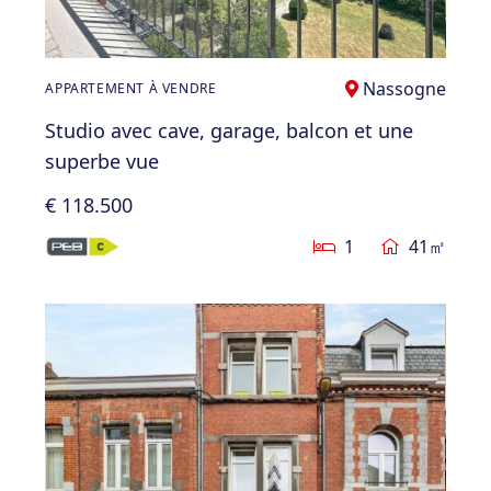
Nassogne
APPARTEMENT À VENDRE
Studio avec cave, garage, balcon et une
superbe vue
€ 118.500
1
41㎡