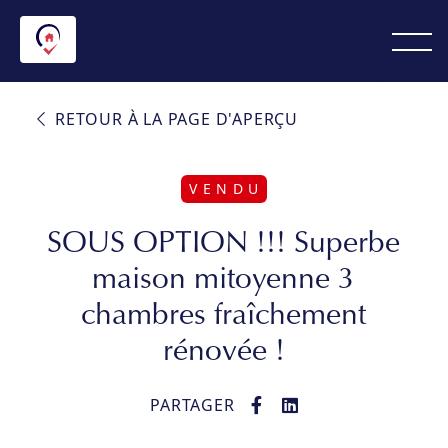
RETOUR À LA PAGE D'APERÇU
V E N D U
SOUS OPTION !!! Superbe
maison mitoyenne 3
chambres fraîchement
rénovée !
PARTAGER