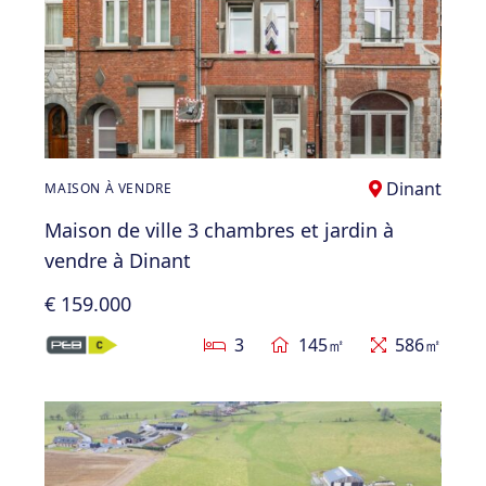
Dinant
MAISON À VENDRE
Maison de ville 3 chambres et jardin à
vendre à Dinant
€ 159.000
3
145㎡
586㎡