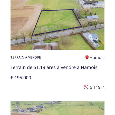
Hamois
TERRAIN À VENDRE
Terrain de 51,19 ares à vendre à Hamois
€ 195.000
5.119㎡