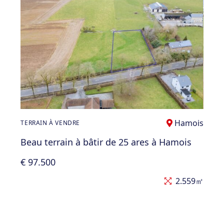
Hamois
TERRAIN À VENDRE
Beau terrain à bâtir de 25 ares à Hamois
€ 97.500
2.559㎡