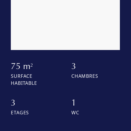
75 m
3
2
SURFACE
CHAMBRES
HABITABLE
3
1
ETAGES
WC