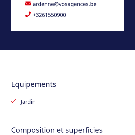
ardenne@vosagences.be
Prix faire offre à partir de 100000€ sous
réserve d’acceptation du vendeur
+3261550900
Equipements
Jardin
Composition et superficies