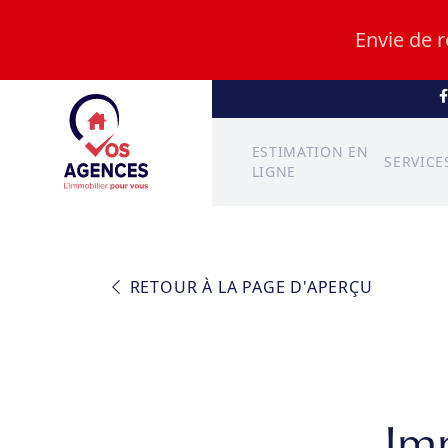
Envie de 
ESTIMATION EN
SERVICE
LIGNE
RETOUR À LA PAGE D'APERÇU