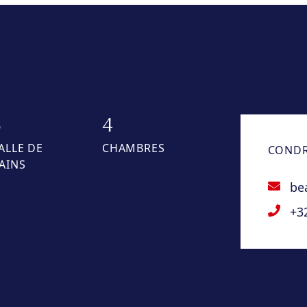
3
4
ALLE DE
CHAMBRES
CONDR
AINS
be
+3