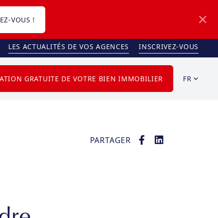
EZ-VOUS !
LES ACTUALITÉS DE VOS AGENCES
INSCRIVEZ-VOUS
FR
ATION GRATUITE DE VOTRE BIEN IMMOBILIER
PARTAGER