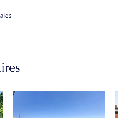
ales
ires