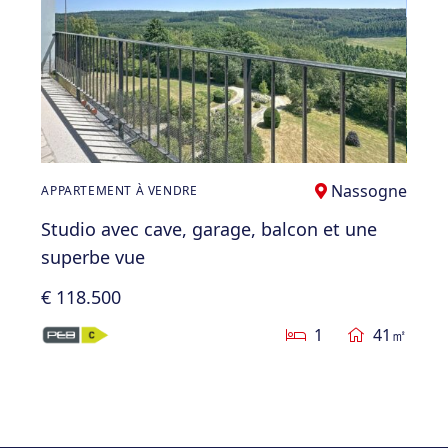
Nassogne
APPARTEMENT À VENDRE
Studio avec cave, garage, balcon et une
superbe vue
€ 118.500
1
41㎡