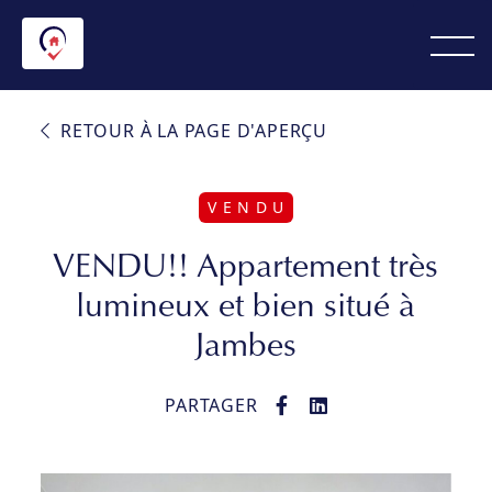
RETOUR À LA PAGE D'APERÇU
V E N D U
VENDU!! Appartement très
lumineux et bien situé à
Jambes
PARTAGER