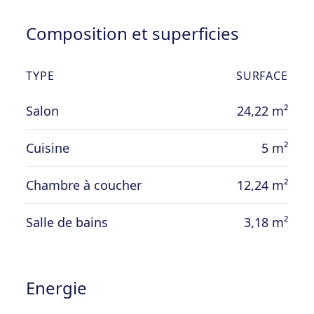
Composition et superficies
TYPE
SURFACE
Salon
24,22 m²
Cuisine
5 m²
Chambre à coucher
12,24 m²
Salle de bains
3,18 m²
Energie