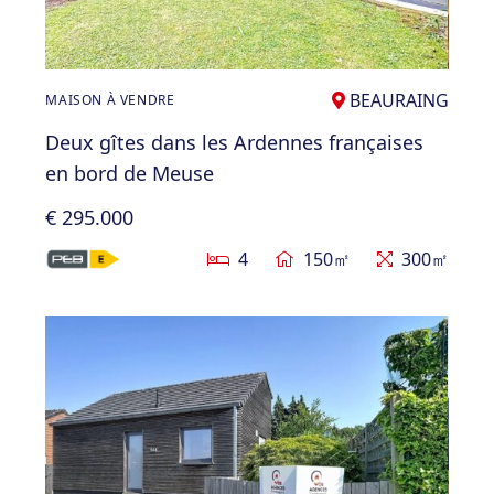
BEAURAING
MAISON À VENDRE
Deux gîtes dans les Ardennes françaises
en bord de Meuse
€ 295.000
4
150㎡
300㎡