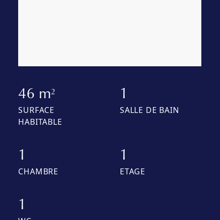
46 m
1
2
SURFACE
SALLE DE BAIN
HABITABLE
1
1
CHAMBRE
ETAGE
1