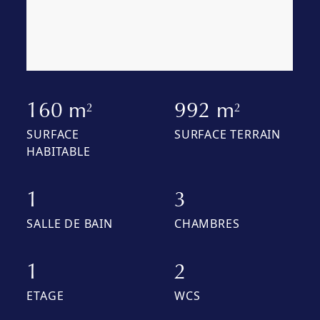
160 m
992 m
2
2
SURFACE
SURFACE TERRAIN
HABITABLE
1
3
SALLE DE BAIN
CHAMBRES
1
2
ETAGE
WCS