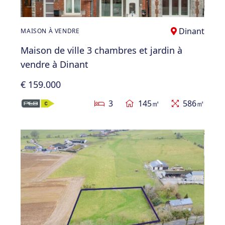
Dinant
MAISON À VENDRE
Maison de ville 3 chambres et jardin à
vendre à Dinant
€ 159.000
3
145㎡
586㎡