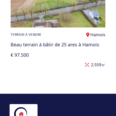
Hamois
TERRAIN À VENDRE
Beau terrain à bâtir de 25 ares à Hamois
€ 97.500
2.559㎡