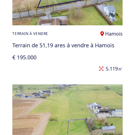
Hamois
TERRAIN À VENDRE
Terrain de 51,19 ares à vendre à Hamois
€ 195.000
5.119㎡