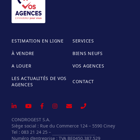
ESTIMATION EN LIGNE
SERVICES
À VENDRE
BIENS NEUFS
A LOUER
VOS AGENCES
LES ACTUALITÉS DE VOS
CONTACT
AGENCES
CONDROGEST S.A.
Siège social : Rue du Commerce 124 – 5590 Ciney
Tel : 083 21 24 25 –
info@vosagences.be
Numéro d’entreprise : TVA BE0450.387.529