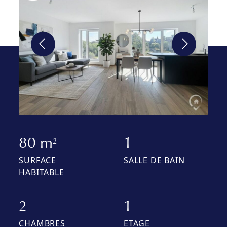
80 m
1
2
SURFACE
SALLE DE BAIN
HABITABLE
2
1
CHAMBRES
ETAGE