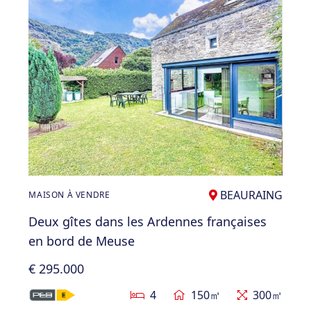
BEAURAING
MAISON À VENDRE
Deux gîtes dans les Ardennes françaises
en bord de Meuse
€ 295.000
4
150㎡
300㎡