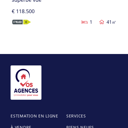
€ 118.500
1
41㎡
ESTIMATION EN LIGNE
SERVICES
À VENDRE
BIENS NEUFS