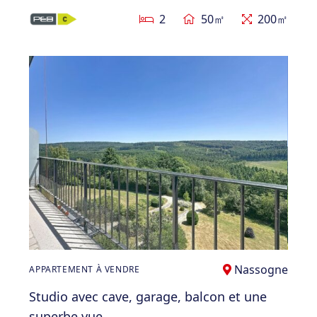
2
50㎡
200㎡
Nassogne
APPARTEMENT À VENDRE
Studio avec cave, garage, balcon et une
superbe vue