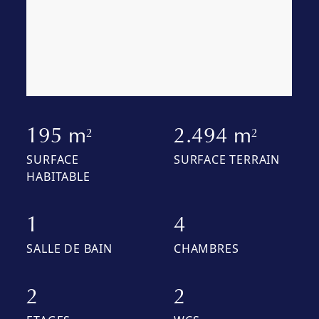
195 m
2.494 m
2
2
SURFACE
SURFACE TERRAIN
HABITABLE
1
4
SALLE DE BAIN
CHAMBRES
2
2