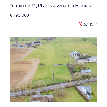
Terrain de 51,19 ares à vendre à Hamois
€ 195.000
5.119㎡