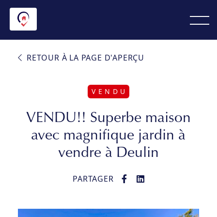
RETOUR À LA PAGE D'APERÇU
V E N D U
VENDU!! Superbe maison
avec magnifique jardin à
vendre à Deulin
PARTAGER