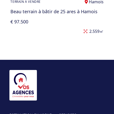
Hamois
TERRAIN À VENDRE
Beau terrain à bâtir de 25 ares à Hamois
€ 97.500
2.559㎡