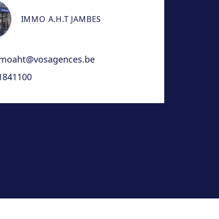
IMMO A.H.T JAMBES
moaht@vosagences.be
1841100