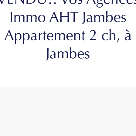
VENDU!! Vos Agence
Immo AHT Jambes
Appartement 2 ch, à
Jambes