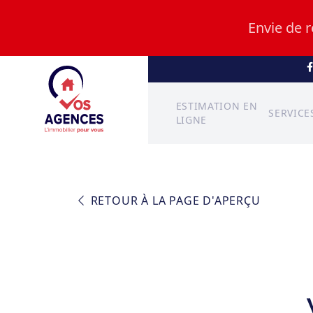
Envie de 
ESTIMATION EN
SERVICE
LIGNE
RETOUR À LA PAGE D'APERÇU