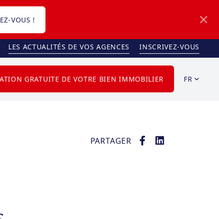
EZ-VOUS !
LES ACTUALITÉS DE VOS AGENCES
INSCRIVEZ-VOUS
FR
ATION GRATUITE DE VOTRE BIEN IMMOBILIER
PARTAGER