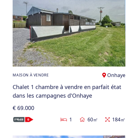
Onhaye
MAISON À VENDRE
Chalet 1 chambre à vendre en parfait état
dans les campagnes d'Onhaye
€ 69.000
1
60㎡
184㎡