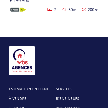
€ 159.500
2
50㎡
200㎡
ESTIMATION EN LIGNE
SERVICES
À VENDRE
BIENS NEUFS