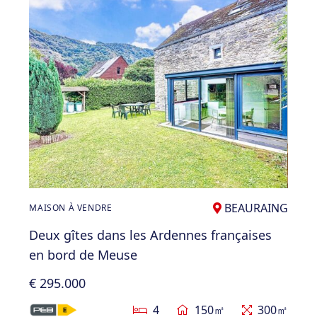
BEAURAING
MAISON À VENDRE
Deux gîtes dans les Ardennes françaises
en bord de Meuse
€ 295.000
4
150㎡
300㎡