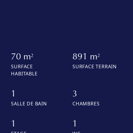
70 m
891 m
2
2
SURFACE
SURFACE TERRAIN
HABITABLE
1
3
SALLE DE BAIN
CHAMBRES
1
1