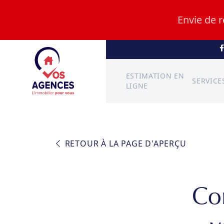
Envie de 
ESTIMATION EN
SERVICE
LIGNE
RETOUR À LA PAGE D'APERÇU
Co