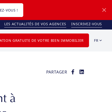
EZ-VOUS !
LES ACTUALITÉS DE VOS AGENCES
INSCRIVEZ-VOUS
FR
ATION GRATUITE DE VOTRE BIEN IMMOBILIER
PARTAGER
t à