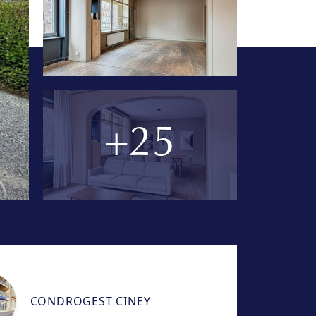
+25
CONDROGEST CINEY