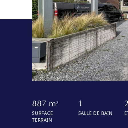
887 m
1
2
SURFACE
SALLE DE BAIN
E
TERRAIN