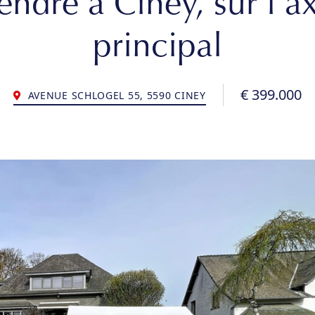
endre à Ciney, sur l'a
principal
€ 399.000
AVENUE SCHLOGEL 55, 5590 CINEY