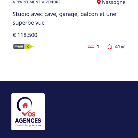
Nassogne
APPARTEMENT À VENDRE
Studio avec cave, garage, balcon et une
superbe vue
€ 118.500
1
41㎡