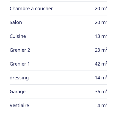
Chambre à coucher
20 m²
Salon
20 m²
Cuisine
13 m²
Grenier 2
23 m²
Grenier 1
42 m²
dressing
14 m²
Garage
36 m²
Vestiaire
4 m²