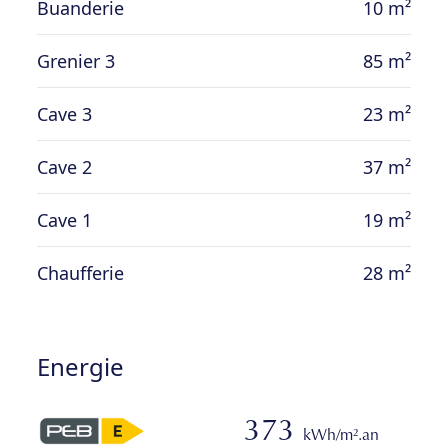
Buanderie
10 m²
Grenier 3
85 m²
Cave 3
23 m²
Cave 2
37 m²
Cave 1
19 m²
Chaufferie
28 m²
Energie
373
kWh/m².an