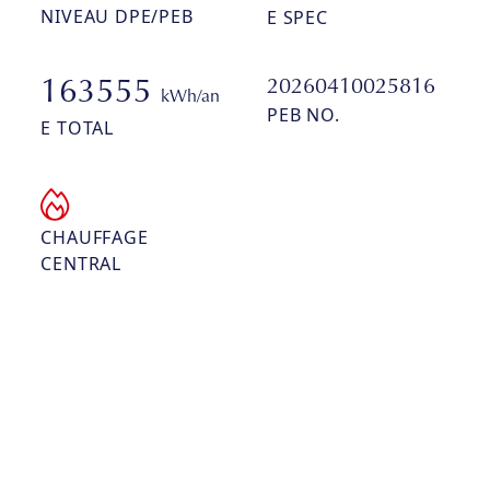
NIVEAU DPE/PEB
E SPEC
20260410025816
163555
kWh/an
PEB NO.
E TOTAL
CHAUFFAGE
CENTRAL