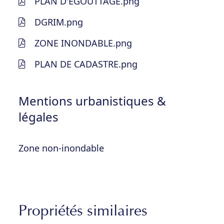
PLAN D'EGOUTTAGE.png
DGRIM.png
ZONE INONDABLE.png
PLAN DE CADASTRE.png
Mentions urbanistiques &
légales
Zone non-inondable
Propriétés similaires