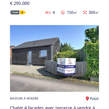
€ 295.000
4
150㎡
300㎡
Yvoir
MAISON À VENDRE
Chalet 4 façades avec terrasse à vendre à