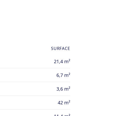
SURFACE
21,4 m²
6,7 m²
3,6 m²
42 m²