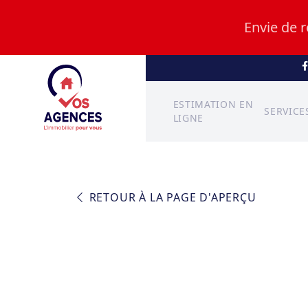
Envie de 
ESTIMATION EN
SERVICE
LIGNE
RETOUR À LA PAGE D'APERÇU