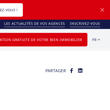
EZ-VOUS !
LES ACTUALITÉS DE VOS AGENCES
INSCRIVEZ-VOUS
FR
ATION GRATUITE DE VOTRE BIEN IMMOBILIER
PARTAGER