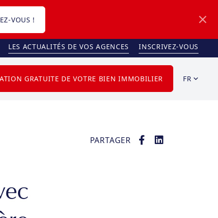
EZ-VOUS !
LES ACTUALITÉS DE VOS AGENCES
INSCRIVEZ-VOUS
FR
ATION GRATUITE DE VOTRE BIEN IMMOBILIER
PARTAGER
vec