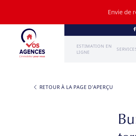
Envie de 
ESTIMATION EN
SERVICE
LIGNE
RETOUR À LA PAGE D'APERÇU
Bu