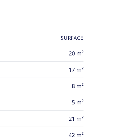
SURFACE
20 m²
17 m²
8 m²
5 m²
21 m²
42 m²