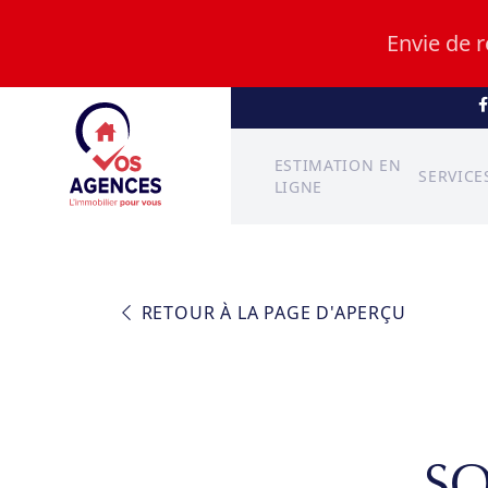
Envie de 
ESTIMATION EN
SERVICE
LIGNE
RETOUR À LA PAGE D'APERÇU