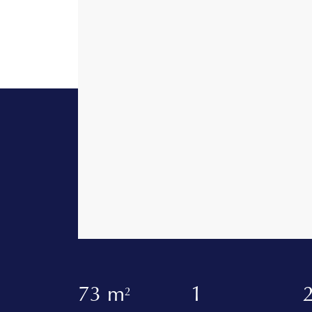
73 m
1
2