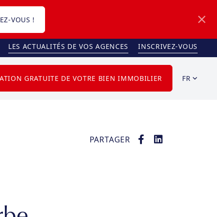
EZ-VOUS !
LES ACTUALITÉS DE VOS AGENCES
INSCRIVEZ-VOUS
FR
ATION GRATUITE DE VOTRE BIEN IMMOBILIER
PARTAGER