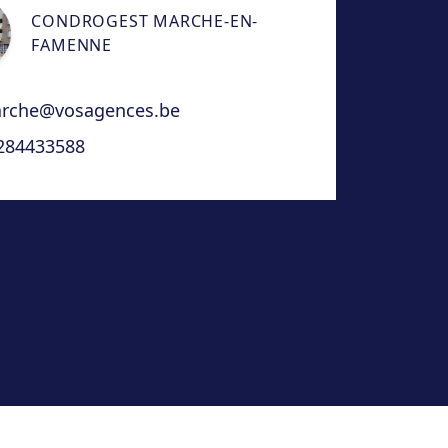
CONDROGEST MARCHE-EN-
FAMENNE
rche@vosagences.be
284433588