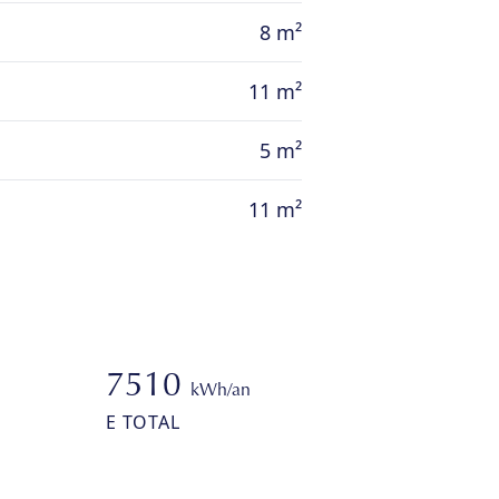
8 m²
11 m²
5 m²
11 m²
7510
kWh/an
E TOTAL