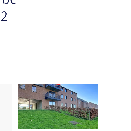
rbe
 2