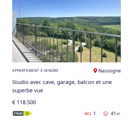
Nassogne
APPARTEMENT À VENDRE
Studio avec cave, garage, balcon et une
superbe vue
€ 118.500
1
41㎡