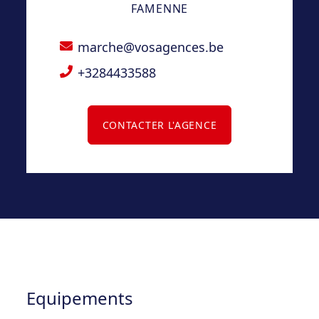
FAMENNE
marche@vosagences.be
+3284433588
CONTACTER L'AGENCE
Equipements