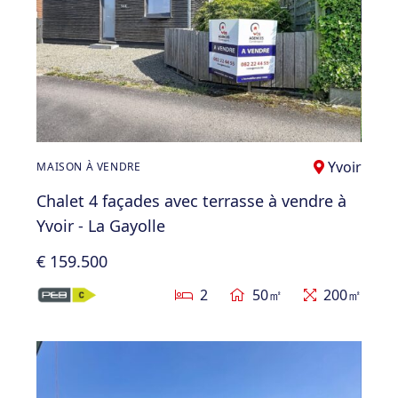
Yvoir
MAISON À VENDRE
Chalet 4 façades avec terrasse à vendre à
Yvoir - La Gayolle
€ 159.500
2
50㎡
200㎡