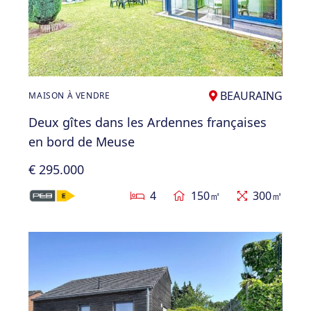
BEAURAING
MAISON À VENDRE
Deux gîtes dans les Ardennes françaises
en bord de Meuse
€ 295.000
4
150㎡
300㎡