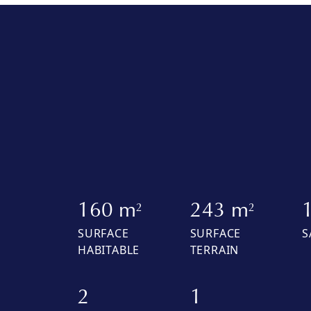
160 m
243 m
2
2
SURFACE
SURFACE
S
HABITABLE
TERRAIN
2
1