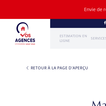
Envie de 
ESTIMATION EN
SERVICE
LIGNE
RETOUR À LA PAGE D'APERÇU