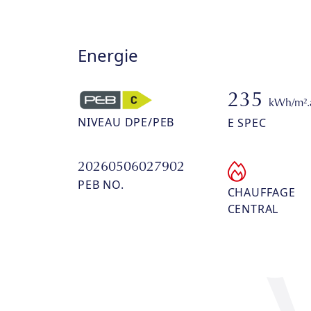
Energie
235
kWh/m².
NIVEAU DPE/PEB
E SPEC
20260506027902
PEB NO.
CHAUFFAGE
CENTRAL