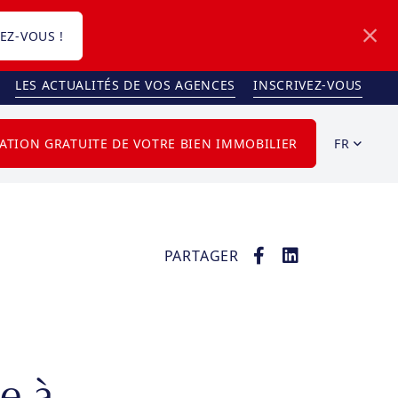
EZ-VOUS !
LES ACTUALITÉS DE VOS AGENCES
INSCRIVEZ-VOUS
FR
ATION GRATUITE DE VOTRE BIEN IMMOBILIER
PARTAGER