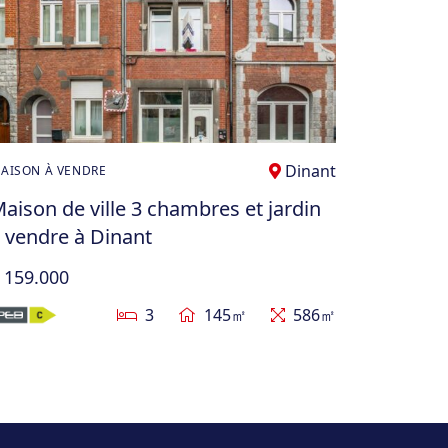
Dinant
AISON À VENDRE
aison de ville 3 chambres et jardin
 vendre à Dinant
 159.000
3
145㎡
586㎡