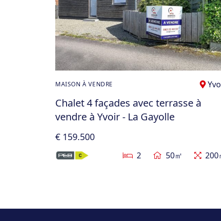
Yvo
MAISON À VENDRE
Chalet 4 façades avec terrasse à
vendre à Yvoir - La Gayolle
€ 159.500
2
50㎡
200