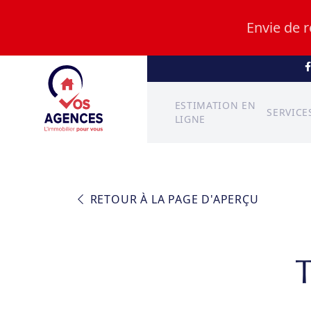
Envie de 
ESTIMATION EN
SERVICE
LIGNE
RETOUR À LA PAGE D'APERÇU
T