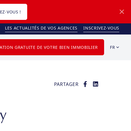
EZ-VOUS !
LES ACTUALITÉS DE VOS AGENCES
INSCRIVEZ-VOUS
FR
ATION GRATUITE DE VOTRE BIEN IMMOBILIER
PARTAGER
ry