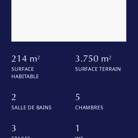
214 m
3.750 m
2
2
SURFACE
SURFACE TERRAIN
HABITABLE
2
5
SALLE DE BAINS
CHAMBRES
3
1