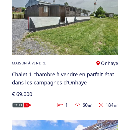
Onhaye
MAISON À VENDRE
Chalet 1 chambre à vendre en parfait état
dans les campagnes d'Onhaye
€ 69.000
1
60㎡
184㎡