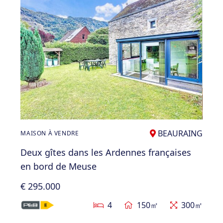
BEAURAING
MAISON À VENDRE
Deux gîtes dans les Ardennes françaises
en bord de Meuse
€ 295.000
4
150㎡
300㎡