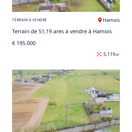
Hamois
TERRAIN À VENDRE
Terrain de 51,19 ares à vendre à Hamois
€ 195.000
5.119㎡