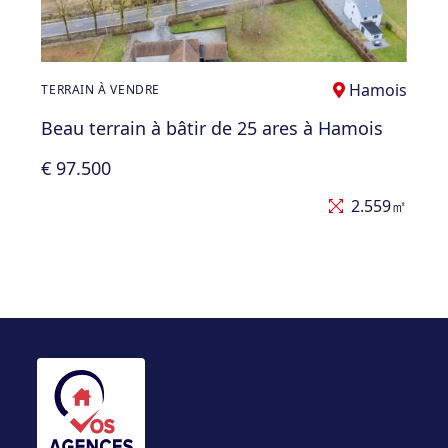
Hamois
TERRAIN À VENDRE
Beau terrain à bâtir de 25 ares à Hamois
€ 97.500
2.559㎡