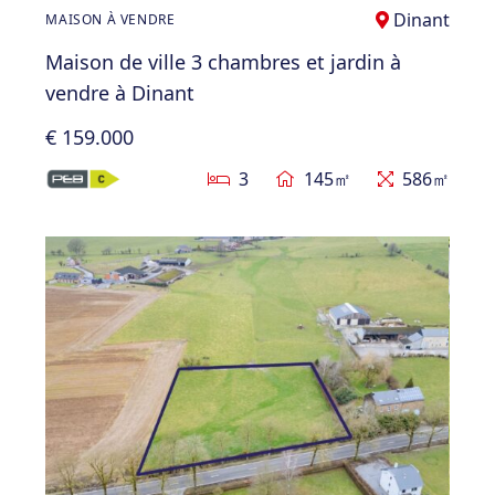
Dinant
MAISON À VENDRE
Maison de ville 3 chambres et jardin à
vendre à Dinant
€ 159.000
3
145㎡
586㎡