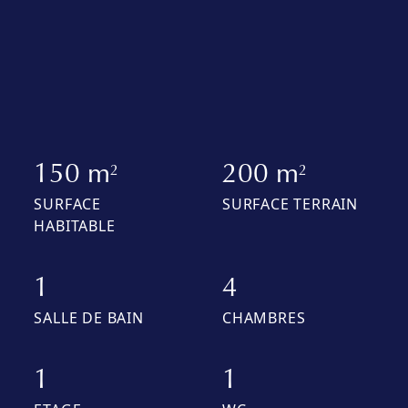
150 m
200 m
2
2
SURFACE
SURFACE TERRAIN
HABITABLE
1
4
SALLE DE BAIN
CHAMBRES
1
1