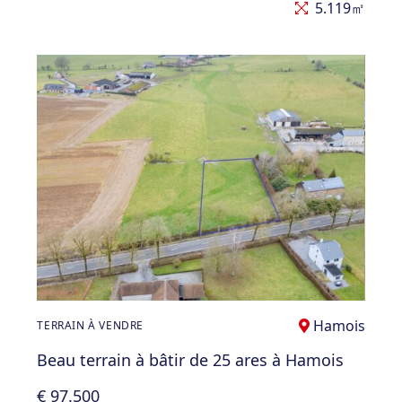
5.119㎡
Hamois
TERRAIN À VENDRE
Beau terrain à bâtir de 25 ares à Hamois
€ 97.500