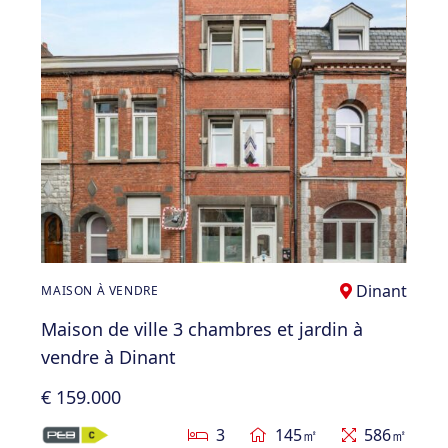
Dinant
MAISON À VENDRE
Maison de ville 3 chambres et jardin à
vendre à Dinant
€ 159.000
3
145㎡
586㎡