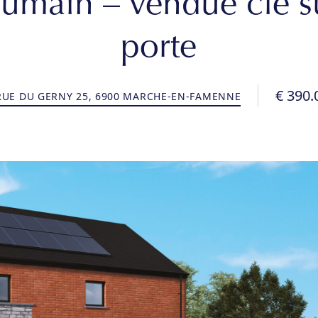
umain – vendue clé s
porte
€ 390.
UE DU GERNY 25, 6900 MARCHE-EN-FAMENNE