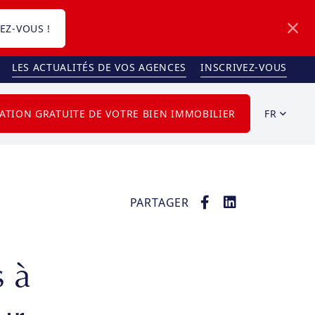
EZ-VOUS !
LES ACTUALITÉS DE VOS AGENCES
INSCRIVEZ-VOUS
FR
ATION GRATUITE DE VOTRE BIEN IMMOBILIER
PARTAGER
 à