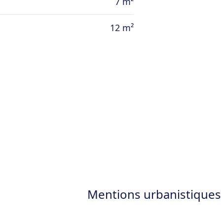
7 m²
12 m²
Mentions urbanistiques