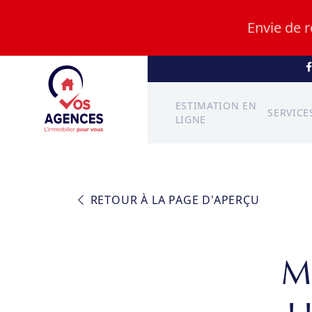
Envie de 
ESTIMATION EN
SERVICE
LIGNE
RETOUR À LA PAGE D'APERÇU
M