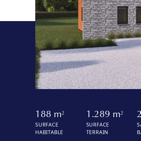
188 m
1.289 m
2
2
SURFACE
SURFACE
S
HABITABLE
TERRAIN
B