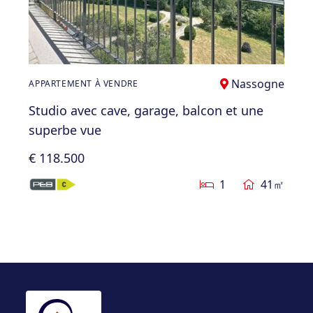
Nassogne
APPARTEMENT À VENDRE
Studio avec cave, garage, balcon et une
superbe vue
€ 118.500
1
41㎡