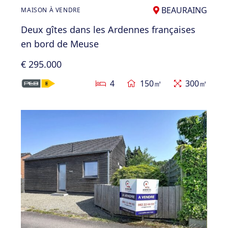
BEAURAING
MAISON À VENDRE
Deux gîtes dans les Ardennes françaises
en bord de Meuse
€ 295.000
4
150㎡
300㎡