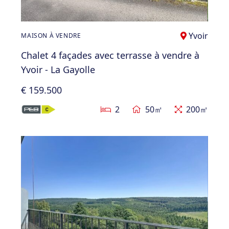
Yvoir
MAISON À VENDRE
Chalet 4 façades avec terrasse à vendre à
Yvoir - La Gayolle
€ 159.500
2
50㎡
200㎡