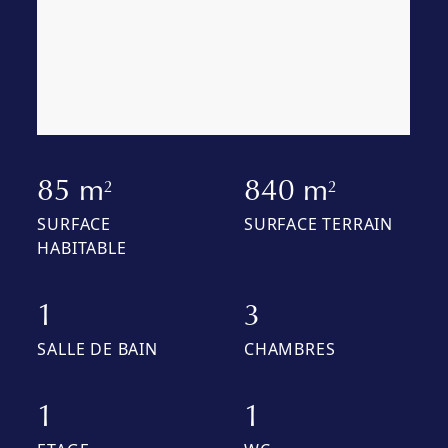
85 m
840 m
2
2
SURFACE
SURFACE TERRAIN
HABITABLE
1
3
SALLE DE BAIN
CHAMBRES
1
1