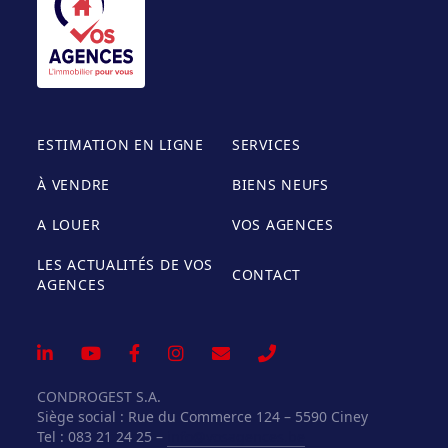
ESTIMATION EN LIGNE
SERVICES
À VENDRE
BIENS NEUFS
A LOUER
VOS AGENCES
LES ACTUALITÉS DE VOS
CONTACT
AGENCES
CONDROGEST S.A.
Siège social : Rue du Commerce 124 – 5590 Ciney
Tel : 083 21 24 25 –
info@vosagences.be