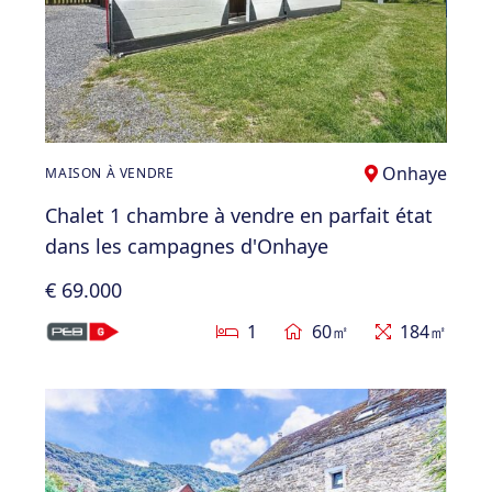
Onhaye
MAISON À VENDRE
Chalet 1 chambre à vendre en parfait état
dans les campagnes d'Onhaye
€ 69.000
1
60㎡
184㎡