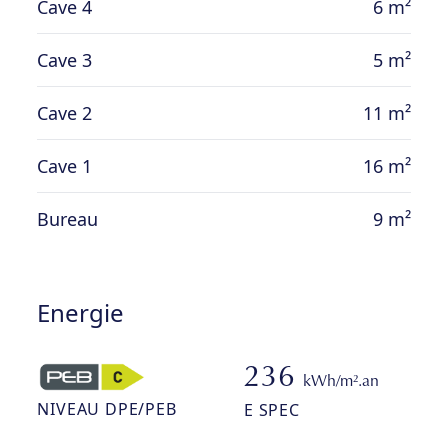
Cave 4
6 m²
Cave 3
5 m²
Cave 2
11 m²
Cave 1
16 m²
Bureau
9 m²
Energie
236
kWh/m².an
NIVEAU DPE/PEB
E SPEC