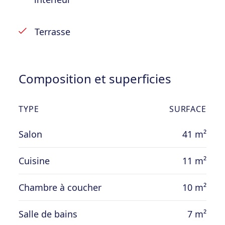
Terrasse
Composition et superficies
TYPE
SURFACE
Salon
41 m²
Cuisine
11 m²
Chambre à coucher
10 m²
Salle de bains
7 m²