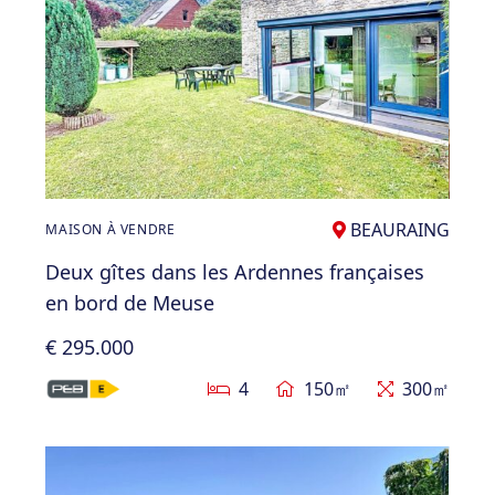
BEAURAING
MAISON À VENDRE
Deux gîtes dans les Ardennes françaises
en bord de Meuse
€ 295.000
4
150㎡
300㎡