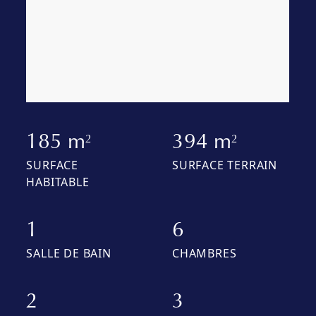
185 m
394 m
2
2
SURFACE
SURFACE TERRAIN
HABITABLE
1
6
SALLE DE BAIN
CHAMBRES
2
3