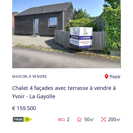
Yvoir
MAISON À VENDRE
Chalet 4 façades avec terrasse à vendre à
Yvoir - La Gayolle
€ 159.500
2
50㎡
200㎡