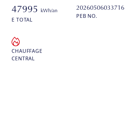
20260506033716
47995
kWh/an
PEB NO.
E TOTAL
CHAUFFAGE
CENTRAL