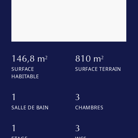
146,8 m
810 m
2
2
SURFACE
SURFACE TERRAIN
HABITABLE
1
3
SALLE DE BAIN
CHAMBRES
1
3