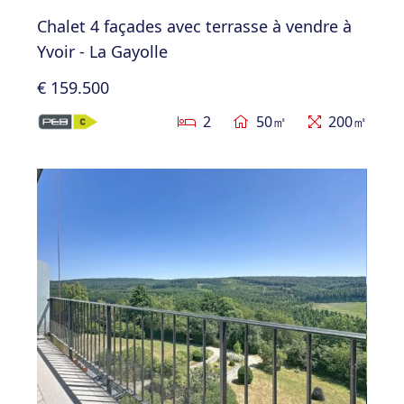
Chalet 4 façades avec terrasse à vendre à
Yvoir - La Gayolle
€ 159.500
2
50㎡
200㎡