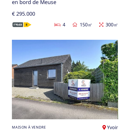
en bord de Meuse
€ 295.000
4
150㎡
300㎡
Yvoir
MAISON À VENDRE