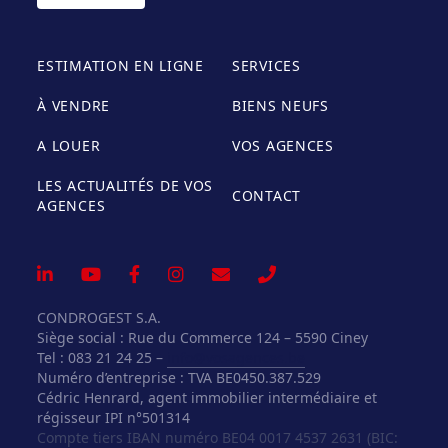
ESTIMATION EN LIGNE
SERVICES
À VENDRE
BIENS NEUFS
A LOUER
VOS AGENCES
LES ACTUALITÉS DE VOS
CONTACT
AGENCES
CONDROGEST S.A.
Siège social : Rue du Commerce 124 – 5590 Ciney
Tel : 083 21 24 25 –
info@vosagences.be
Numéro d’entreprise : TVA BE0450.387.529
Cédric Henrard, agent immobilier intermédiaire et
régisseur IPI n°501314
Compte tiers IBAN numéro BE04 0017 4537 2631 (BIC: