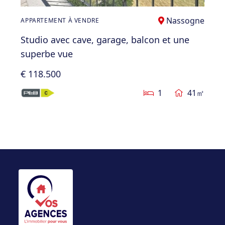
Nassogne
APPARTEMENT À VENDRE
Studio avec cave, garage, balcon et une
superbe vue
€ 118.500
1
41㎡