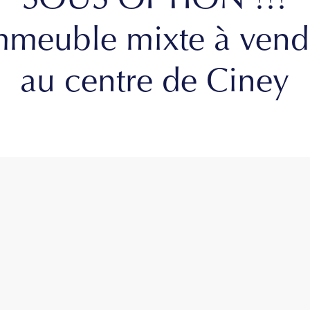
SOUS OPTION !!!
mmeuble mixte à vend
au centre de Ciney