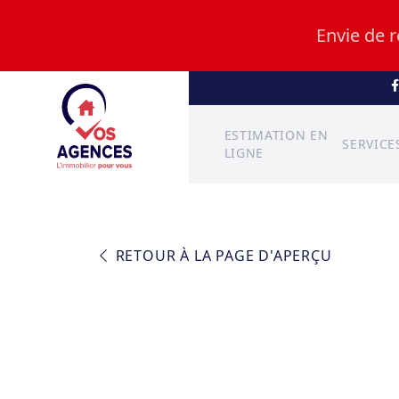
Envie de 
ESTIMATION EN
SERVICE
LIGNE
RETOUR À LA PAGE D'APERÇU