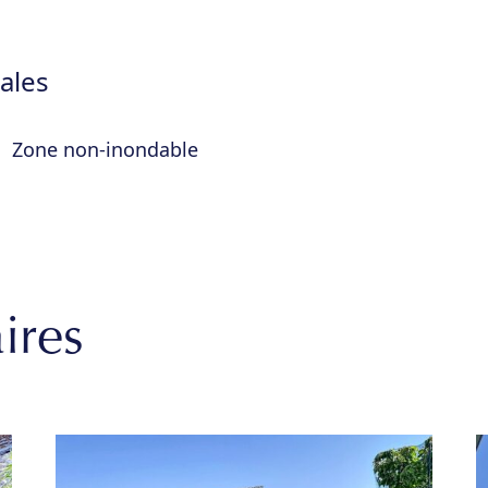
ales
Zone non-inondable
ires