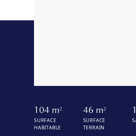
104 m
46 m
2
2
SURFACE
SURFACE
S
HABITABLE
TERRAIN