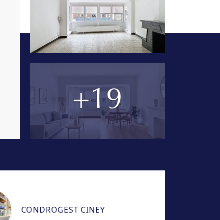
+19
CONDROGEST CINEY