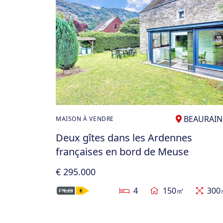
BEAURAI
MAISON À VENDRE
Deux gîtes dans les Ardennes
françaises en bord de Meuse
€ 295.000
4
150㎡
300