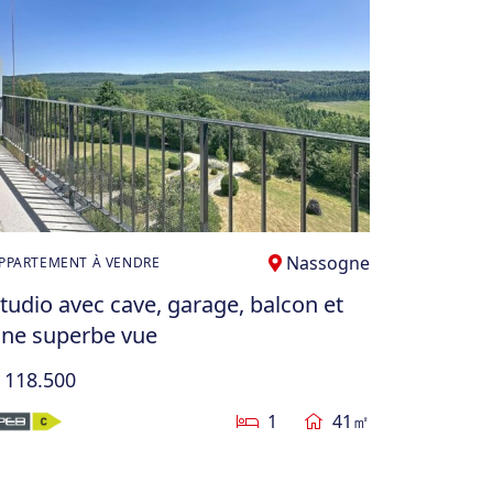
Nassogne
PPARTEMENT À VENDRE
tudio avec cave, garage, balcon et
ne superbe vue
 118.500
1
41㎡