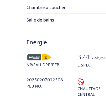
Chambre à coucher
Salle de bains
Energie
374
kWh/m².
NIVEAU DPE/PEB
E SPEC
20250207012508
PEB NO.
CHAUFFAGE
CENTRAL