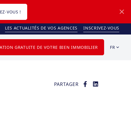
EZ-VOUS !
LES ACTUALITÉS DE VOS AGENCES
INSCRIVEZ-VOUS
FR
ATION GRATUITE DE VOTRE BIEN IMMOBILIER
PARTAGER