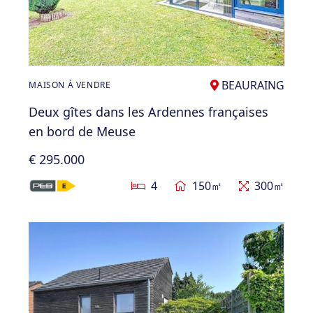
BEAURAING
MAISON À VENDRE
Deux gîtes dans les Ardennes françaises
en bord de Meuse
€ 295.000
4
150㎡
300㎡