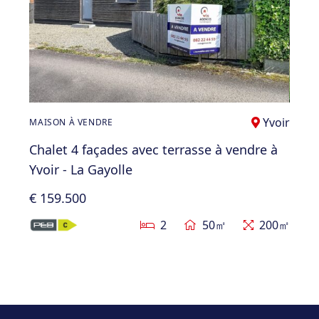
Yvoir
MAISON À VENDRE
Chalet 4 façades avec terrasse à vendre à
Yvoir - La Gayolle
€ 159.500
2
50㎡
200㎡