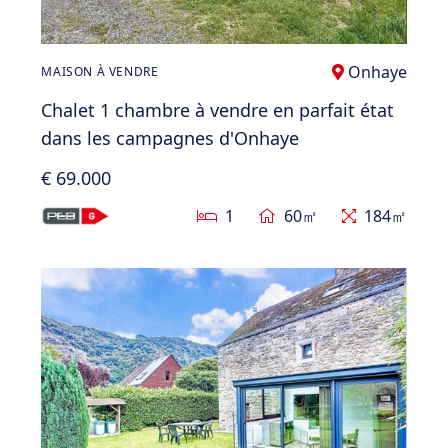
Onhaye
MAISON À VENDRE
Chalet 1 chambre à vendre en parfait état
dans les campagnes d'Onhaye
€ 69.000
1
60㎡
184㎡