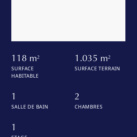
118 m
1.035 m
2
2
SURFACE
SURFACE TERRAIN
HABITABLE
1
2
SALLE DE BAIN
CHAMBRES
1