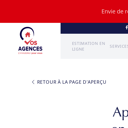
Envie de 
ESTIMATION EN
SERVICE
LIGNE
RETOUR À LA PAGE D'APERÇU
Ap