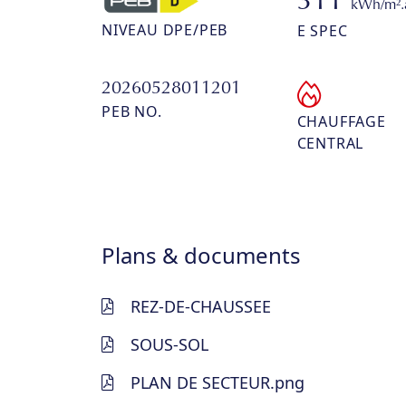
311
kWh/m².
NIVEAU DPE/PEB
E SPEC
20260528011201
PEB NO.
CHAUFFAGE
CENTRAL
Plans & documents
REZ-DE-CHAUSSEE
SOUS-SOL
PLAN DE SECTEUR.png