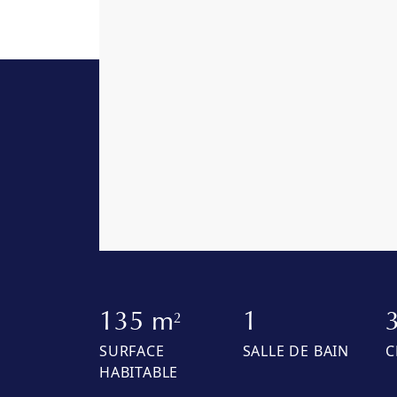
135 m
1
2
SURFACE
SALLE DE BAIN
C
HABITABLE