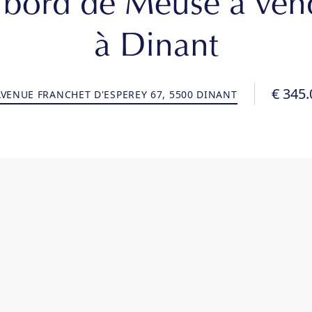
 bord de Meuse à ven
à Dinant
€ 345.
VENUE FRANCHET D'ESPEREY 67, 5500 DINANT