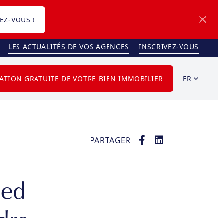
EZ-VOUS !
LES ACTUALITÉS DE VOS AGENCES
INSCRIVEZ-VOUS
FR
ATION GRATUITE DE VOTRE BIEN IMMOBILIER
PARTAGER
ied