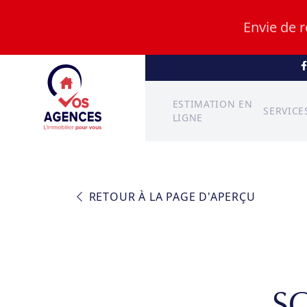
Envie de 
ESTIMATION EN
SERVICE
LIGNE
RETOUR À LA PAGE D'APERÇU