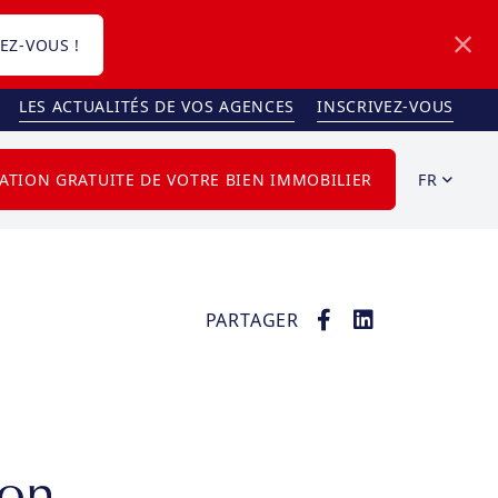
EZ-VOUS !
LES ACTUALITÉS DE VOS AGENCES
INSCRIVEZ-VOUS
FR
ATION GRATUITE DE VOTRE BIEN IMMOBILIER
PARTAGER