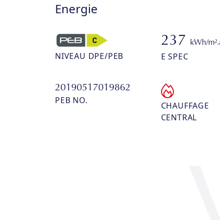
Energie
237
kWh/m².
NIVEAU DPE/PEB
E SPEC
20190517019862
PEB NO.
CHAUFFAGE
CENTRAL