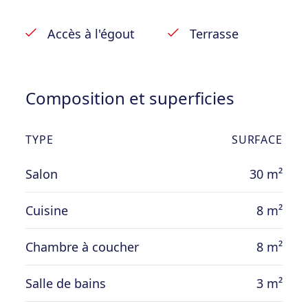
Accès à l'égout
Terrasse
Composition et superficies
TYPE
SURFACE
Salon
30 m²
Cuisine
8 m²
Chambre à coucher
8 m²
Salle de bains
3 m²