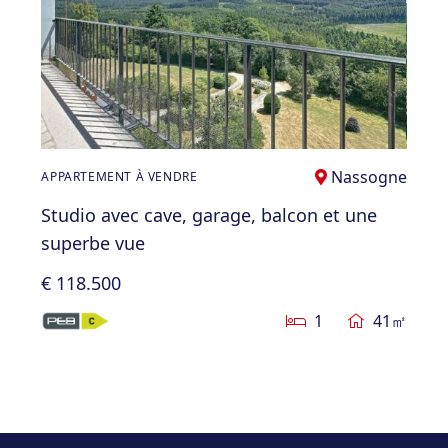
Nassogne
APPARTEMENT À VENDRE
Studio avec cave, garage, balcon et une
superbe vue
€ 118.500
1
41㎡