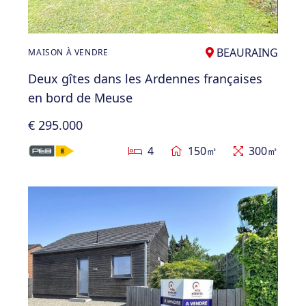
BEAURAING
MAISON À VENDRE
Deux gîtes dans les Ardennes françaises
en bord de Meuse
€ 295.000
4
150㎡
300㎡