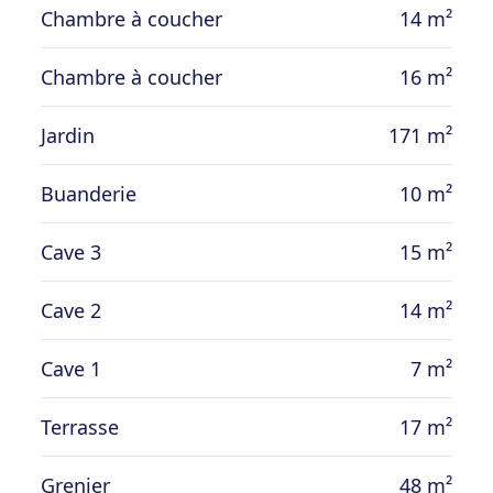
Chambre à coucher
14 m²
Chambre à coucher
16 m²
Jardin
171 m²
Buanderie
10 m²
Cave 3
15 m²
Cave 2
14 m²
Cave 1
7 m²
Terrasse
17 m²
Grenier
48 m²