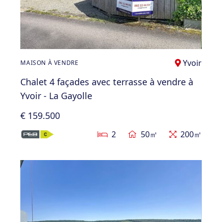
Yvoir
MAISON À VENDRE
Chalet 4 façades avec terrasse à vendre à
Yvoir - La Gayolle
€ 159.500
2
50㎡
200㎡