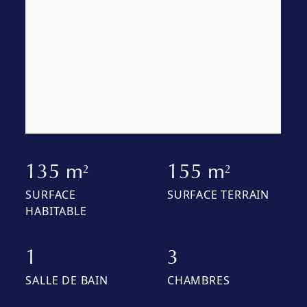
135 m
155 m
2
2
SURFACE
SURFACE TERRAIN
HABITABLE
1
3
SALLE DE BAIN
CHAMBRES