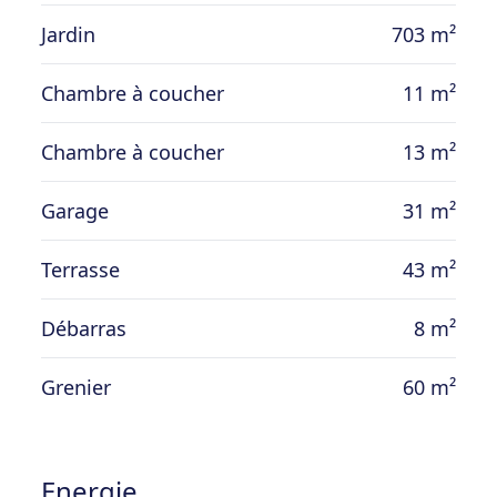
Jardin
703 m²
Chambre à coucher
11 m²
Chambre à coucher
13 m²
Garage
31 m²
Terrasse
43 m²
Débarras
8 m²
Grenier
60 m²
Energie