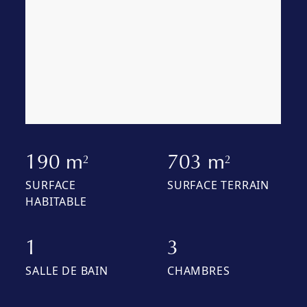
190 m
703 m
2
2
SURFACE
SURFACE TERRAIN
HABITABLE
1
3
SALLE DE BAIN
CHAMBRES