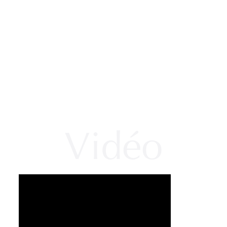
Vidéo