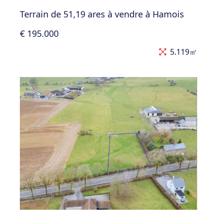
Terrain de 51,19 ares à vendre à Hamois
€ 195.000
5.119㎡