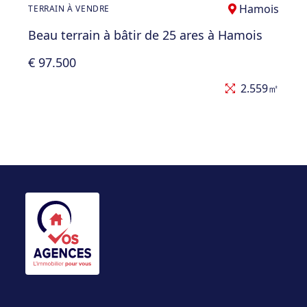
Hamois
TERRAIN À VENDRE
Beau terrain à bâtir de 25 ares à Hamois
€ 97.500
2.559㎡