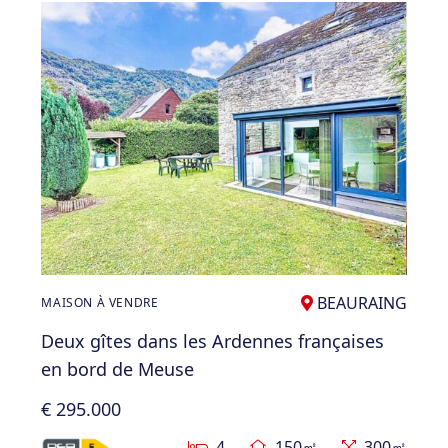
BEAURAING
MAISON À VENDRE
Deux gîtes dans les Ardennes françaises
en bord de Meuse
€ 295.000
4
150㎡
300㎡