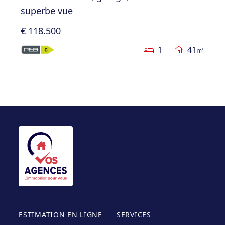
superbe vue
€ 118.500
1
41㎡
ESTIMATION EN LIGNE
SERVICES