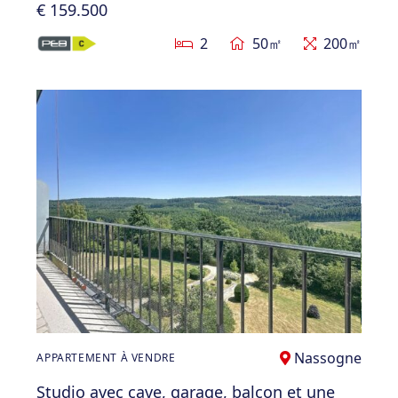
€ 159.500
2
50㎡
200㎡
Nassogne
APPARTEMENT À VENDRE
Studio avec cave, garage, balcon et une