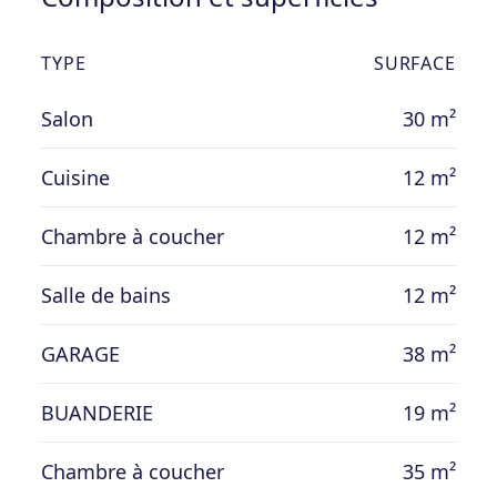
TYPE
SURFACE
Salon
30 m²
Cuisine
12 m²
Chambre à coucher
12 m²
Salle de bains
12 m²
GARAGE
38 m²
BUANDERIE
19 m²
Chambre à coucher
35 m²