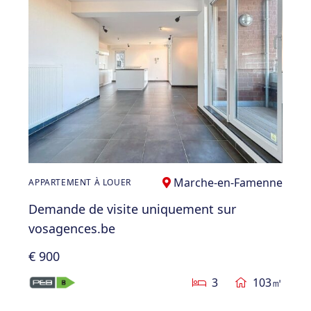
Marche-en-Famenne
APPARTEMENT À LOUER
Demande de visite uniquement sur
vosagences.be
€ 900
3
103㎡