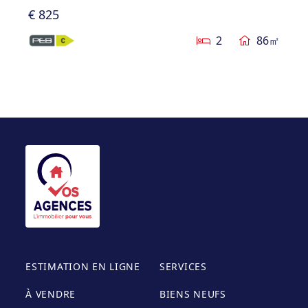
€ 825
2
86㎡
ESTIMATION EN LIGNE
SERVICES
À VENDRE
BIENS NEUFS