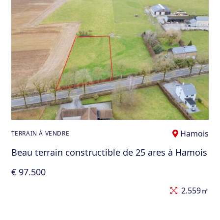
Hamois
TERRAIN À VENDRE
Beau terrain constructible de 25 ares à Hamois
€ 97.500
2.559㎡