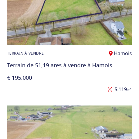
Hamois
TERRAIN À VENDRE
Terrain de 51,19 ares à vendre à Hamois
€ 195.000
5.119㎡