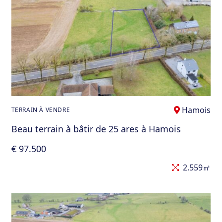
Hamois
TERRAIN À VENDRE
Beau terrain à bâtir de 25 ares à Hamois
€ 97.500
2.559㎡