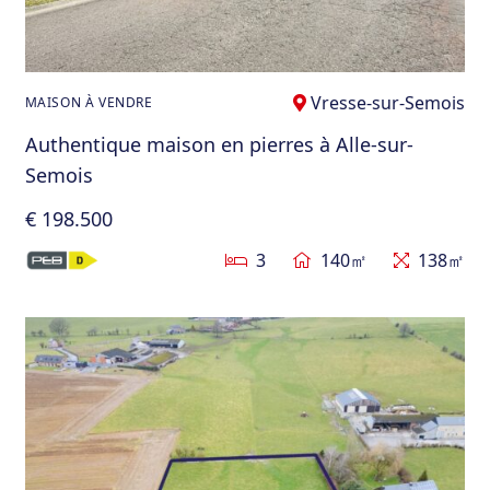
Vresse-sur-Semois
MAISON À VENDRE
Authentique maison en pierres à Alle-sur-
Semois
€ 198.500
3
140㎡
138㎡