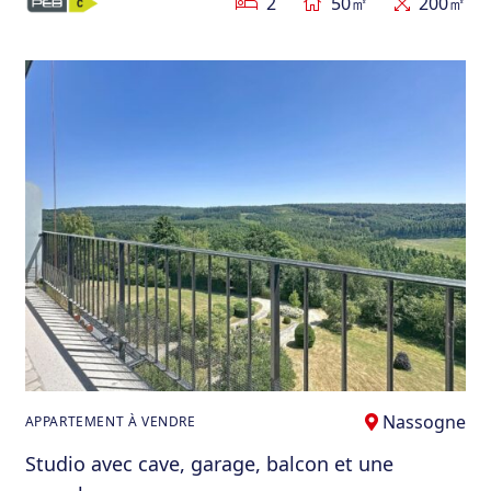
2
50㎡
200㎡
Nassogne
APPARTEMENT À VENDRE
Studio avec cave, garage, balcon et une