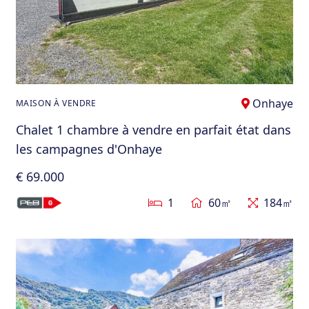
Onhaye
MAISON À VENDRE
Chalet 1 chambre à vendre en parfait état dans
les campagnes d'Onhaye
€ 69.000
1
60㎡
184㎡