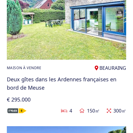
BEAURAING
MAISON À VENDRE
Deux gîtes dans les Ardennes françaises en
bord de Meuse
€ 295.000
4
150㎡
300㎡