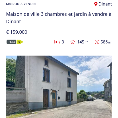
Dinant
MAISON À VENDRE
Maison de ville 3 chambres et jardin à vendre à
Dinant
€ 159.000
3
145㎡
586㎡