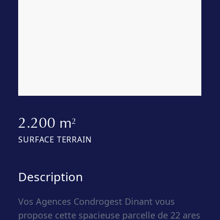
2.200 m
2
SURFACE TERRAIN
Description
Vos Agences Condrogest Dinant vous
propose cette spacieuse parcelle de 22 ares