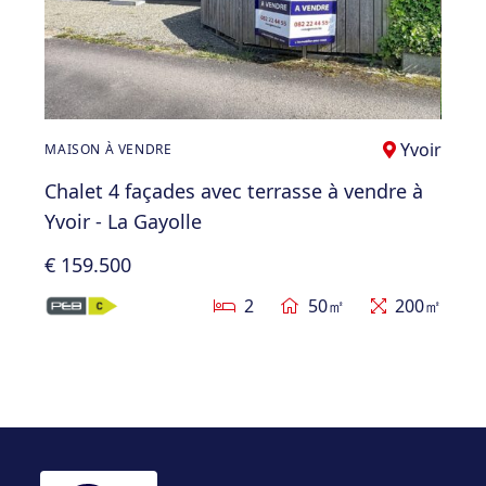
Yvoir
MAISON À VENDRE
Chalet 4 façades avec terrasse à vendre à
Yvoir - La Gayolle
€ 159.500
2
50㎡
200㎡