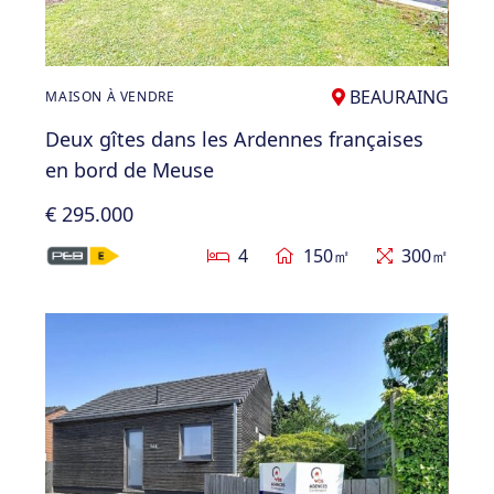
BEAURAING
MAISON À VENDRE
Deux gîtes dans les Ardennes françaises
en bord de Meuse
€ 295.000
4
150㎡
300㎡