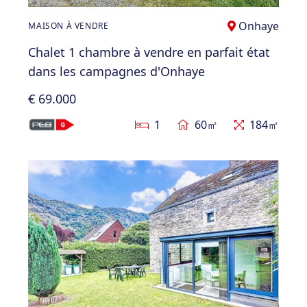
Onhaye
MAISON À VENDRE
Chalet 1 chambre à vendre en parfait état
dans les campagnes d'Onhaye
€ 69.000
1
60㎡
184㎡