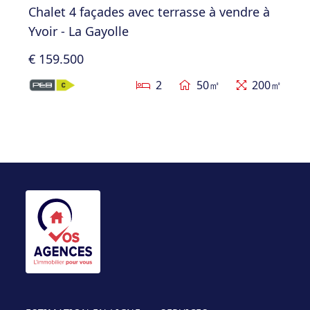
Chalet 4 façades avec terrasse à vendre à
Yvoir - La Gayolle
€ 159.500
2
50㎡
200㎡