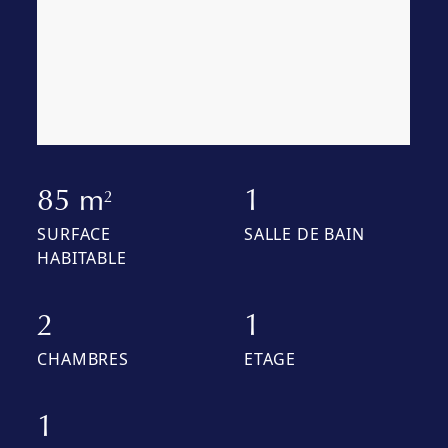
85 m
1
2
SURFACE
SALLE DE BAIN
HABITABLE
2
1
CHAMBRES
ETAGE
1