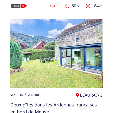
1
60㎡
184㎡
BEAURAING
MAISON À VENDRE
Deux gîtes dans les Ardennes françaises
en bord de Meuse