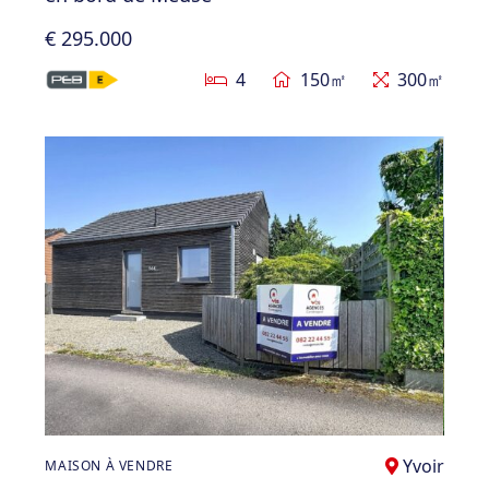
€ 295.000
4
150㎡
300㎡
Yvoir
MAISON À VENDRE