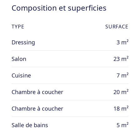
Composition et superficies
TYPE
SURFACE
Dressing
3 m²
Salon
23 m²
Cuisine
7 m²
Chambre à coucher
20 m²
Chambre à coucher
18 m²
Salle de bains
5 m²