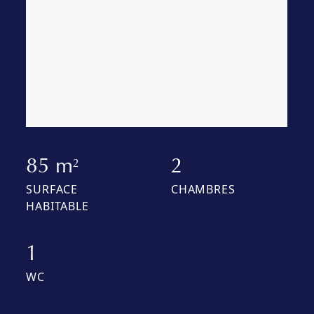
85 m
2
2
SURFACE
CHAMBRES
HABITABLE
1
WC