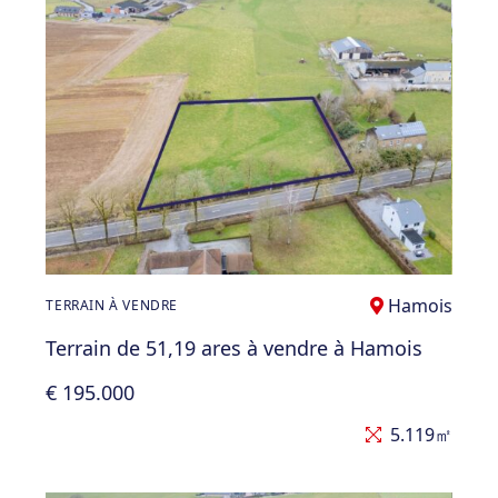
Hamois
TERRAIN À VENDRE
Terrain de 51,19 ares à vendre à Hamois
€ 195.000
5.119㎡