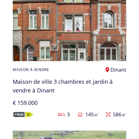
Dinant
MAISON À VENDRE
Maison de ville 3 chambres et jardin à
vendre à Dinant
€ 159.000
3
145㎡
586㎡