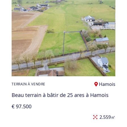
Hamois
TERRAIN À VENDRE
Beau terrain à bâtir de 25 ares à Hamois
€ 97.500
2.559㎡