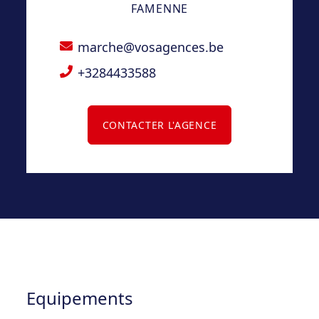
FAMENNE
marche@vosagences.be
+3284433588
CONTACTER L'AGENCE
Equipements