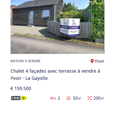
Yvoir
MAISON À VENDRE
Chalet 4 façades avec terrasse à vendre à
Yvoir - La Gayolle
€ 159.500
2
50㎡
200㎡