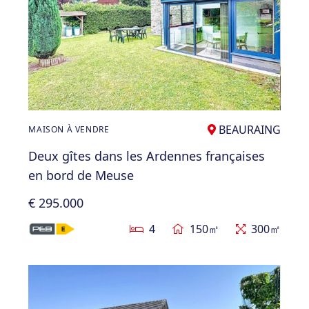
BEAURAING
MAISON À VENDRE
Deux gîtes dans les Ardennes françaises
en bord de Meuse
€ 295.000
4
150㎡
300㎡