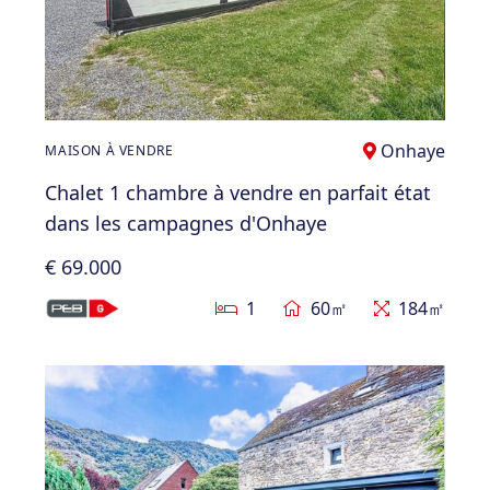
Onhaye
MAISON À VENDRE
Chalet 1 chambre à vendre en parfait état
dans les campagnes d'Onhaye
€ 69.000
1
60㎡
184㎡