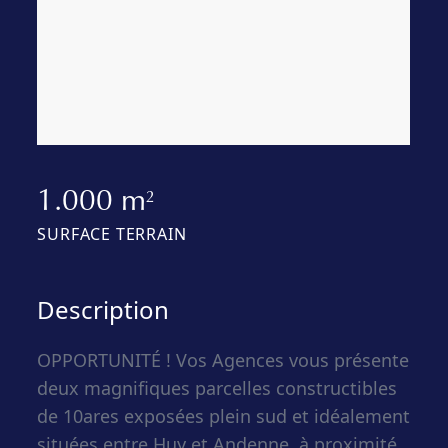
1.000 m
2
SURFACE TERRAIN
Description
OPPORTUNITÉ ! Vos Agences vous présente
deux magnifiques parcelles constructibles
de 10ares exposées plein sud et idéalement
situées entre Huy et Andenne, à proximité