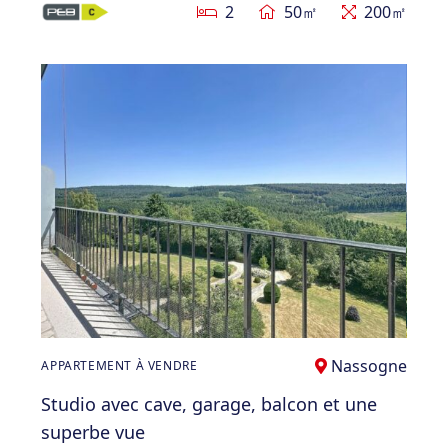
2
50㎡
200㎡
Nassogne
APPARTEMENT À VENDRE
Studio avec cave, garage, balcon et une
superbe vue