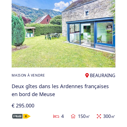
BEAURAING
MAISON À VENDRE
Deux gîtes dans les Ardennes françaises
en bord de Meuse
€ 295.000
4
150㎡
300㎡