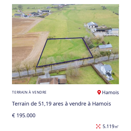
Hamois
TERRAIN À VENDRE
Terrain de 51,19 ares à vendre à Hamois
€ 195.000
5.119㎡