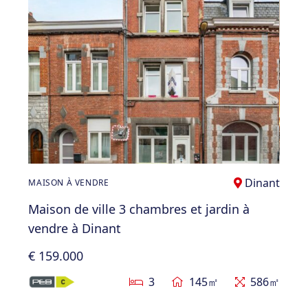
Dinant
MAISON À VENDRE
Maison de ville 3 chambres et jardin à
vendre à Dinant
€ 159.000
3
145㎡
586㎡