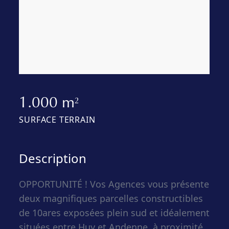
1.000 m
2
SURFACE TERRAIN
Description
OPPORTUNITÉ ! Vos Agences vous présente
deux magnifiques parcelles constructibles
de 10ares exposées plein sud et idéalement
situées entre Huy et Andenne, à proximité