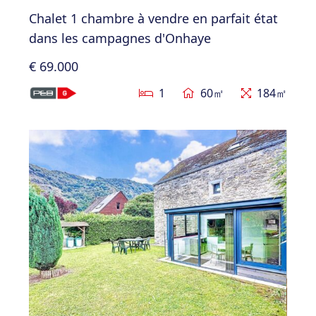
Chalet 1 chambre à vendre en parfait état
dans les campagnes d'Onhaye
€ 69.000
1
60㎡
184㎡