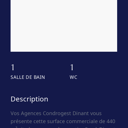
1
1
SALLE DE BAIN
WC
Description
Vos Agences Condrogest Dinant vous
présente cette surface commerciale de 440