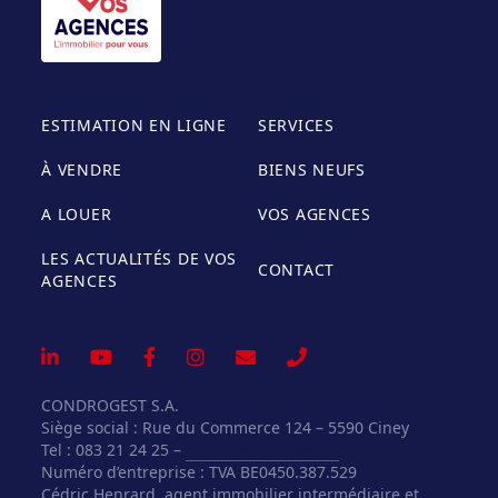
ESTIMATION EN LIGNE
SERVICES
À VENDRE
BIENS NEUFS
A LOUER
VOS AGENCES
LES ACTUALITÉS DE VOS
CONTACT
AGENCES
CONDROGEST S.A.
Siège social : Rue du Commerce 124 – 5590 Ciney
Tel : 083 21 24 25 –
info@vosagences.be
Numéro d’entreprise : TVA BE0450.387.529
Cédric Henrard, agent immobilier intermédiaire et