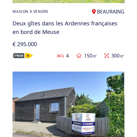
BEAURAING
MAISON À VENDRE
Deux gîtes dans les Ardennes françaises
en bord de Meuse
€ 295.000
4
150㎡
300㎡