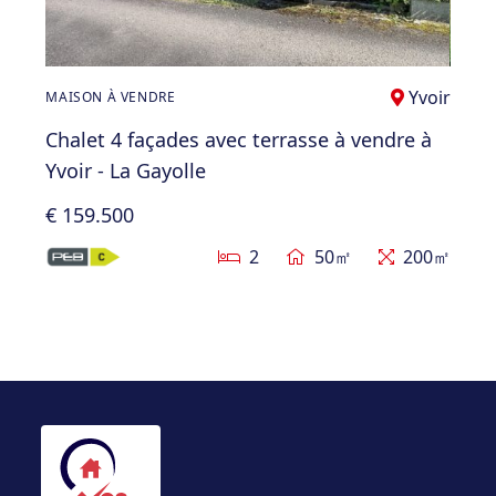
Yvoir
MAISON À VENDRE
Chalet 4 façades avec terrasse à vendre à
Yvoir - La Gayolle
€ 159.500
2
50㎡
200㎡