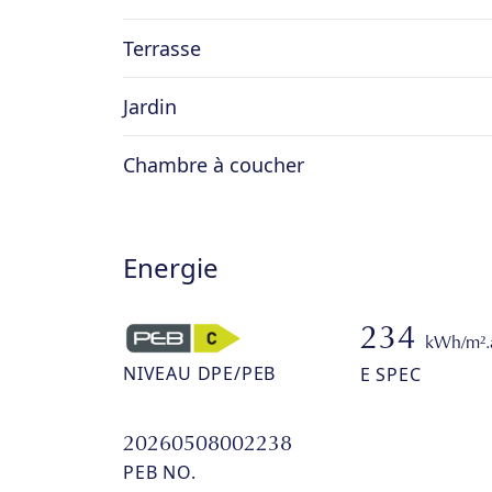
Terrasse
Jardin
Chambre à coucher
Energie
234
kWh/m².
NIVEAU DPE/PEB
E SPEC
20260508002238
PEB NO.