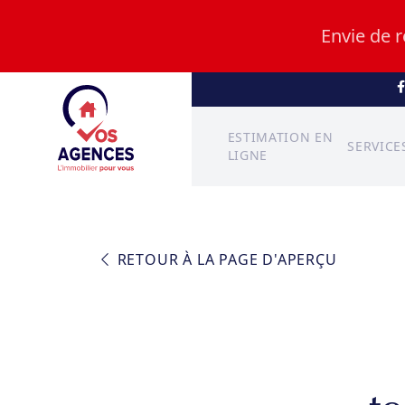
Envie de 
ESTIMATION EN
SERVICE
LIGNE
RETOUR À LA PAGE D'APERÇU