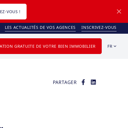
EZ-VOUS !
LES ACTUALITÉS DE VOS AGENCES
INSCRIVEZ-VOUS
FR
ATION GRATUITE DE VOTRE BIEN IMMOBILIER
PARTAGER