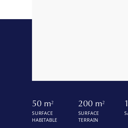
50 m
200 m
2
2
SURFACE
SURFACE
S
HABITABLE
TERRAIN