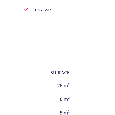
Terrasse
SURFACE
26 m²
6 m²
5 m²