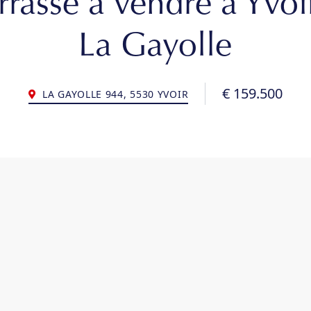
rrasse à vendre à Yvoi
La Gayolle
€ 159.500
LA GAYOLLE 944, 5530 YVOIR