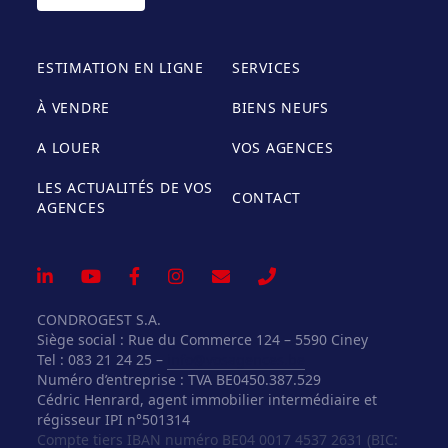
ESTIMATION EN LIGNE
SERVICES
À VENDRE
BIENS NEUFS
A LOUER
VOS AGENCES
LES ACTUALITÉS DE VOS
CONTACT
AGENCES
CONDROGEST S.A.
Siège social : Rue du Commerce 124 – 5590 Ciney
Tel : 083 21 24 25 –
info@vosagences.be
Numéro d’entreprise : TVA BE0450.387.529
Cédric Henrard, agent immobilier intermédiaire et
régisseur IPI n°501314
Compte tiers IBAN numéro BE04 0017 4537 2631 (BIC: