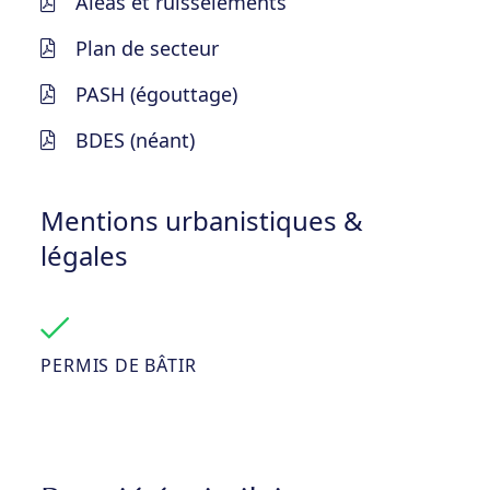
Aléas et ruisselements
Plan de secteur
PASH (égouttage)
BDES (néant)
Mentions urbanistiques &
légales
PERMIS DE BÂTIR