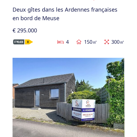
Deux gîtes dans les Ardennes françaises
en bord de Meuse
€ 295.000
4
150㎡
300㎡