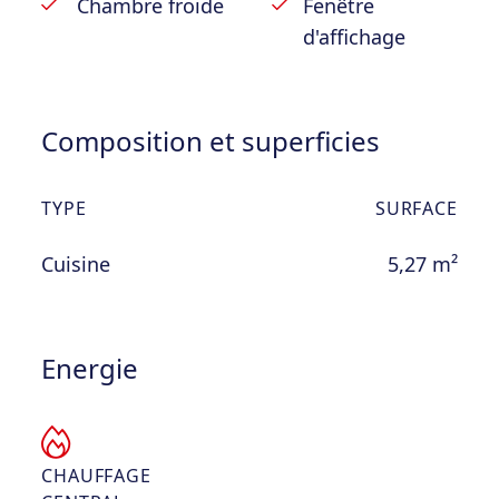
Chambre froide
Fenêtre
d'affichage
Composition et superficies
TYPE
SURFACE
Cuisine
5,27 m²
Energie
CHAUFFAGE