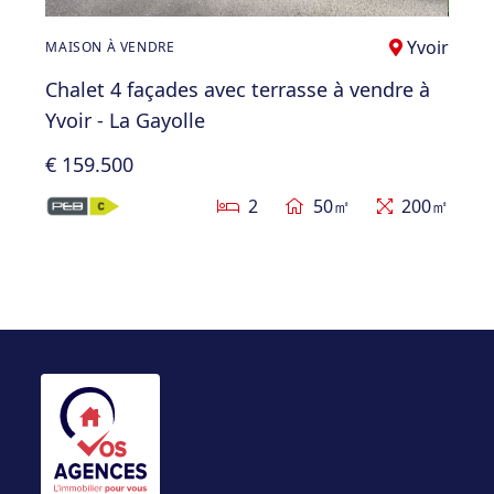
Yvoir
MAISON À VENDRE
Chalet 4 façades avec terrasse à vendre à
Yvoir - La Gayolle
€ 159.500
2
50㎡
200㎡