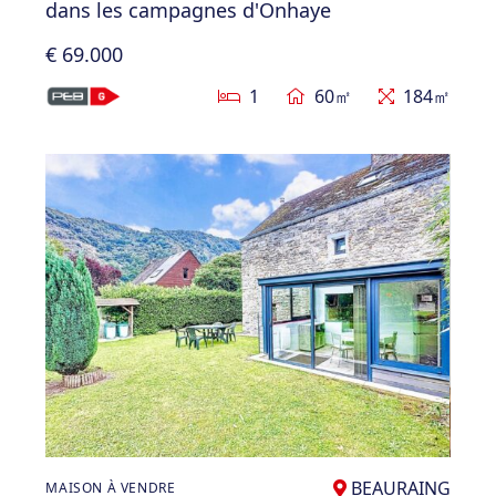
dans les campagnes d'Onhaye
€ 69.000
1
60㎡
184㎡
BEAURAING
MAISON À VENDRE