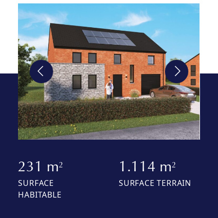
231 m
1.114 m
2
2
SURFACE
SURFACE TERRAIN
HABITABLE