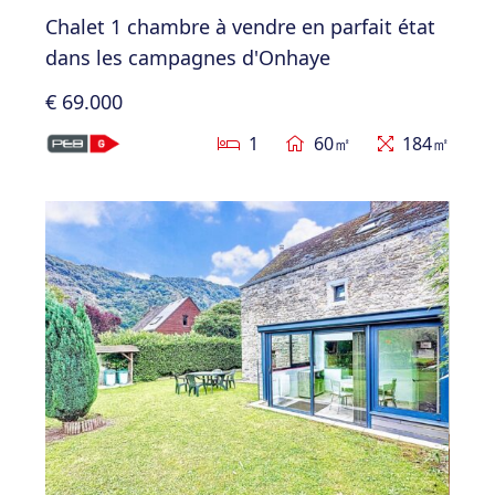
Chalet 1 chambre à vendre en parfait état
dans les campagnes d'Onhaye
€ 69.000
1
60㎡
184㎡