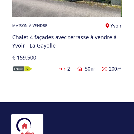
Yvoir
MAISON À VENDRE
Chalet 4 façades avec terrasse à vendre à
Yvoir - La Gayolle
€ 159.500
2
50㎡
200㎡