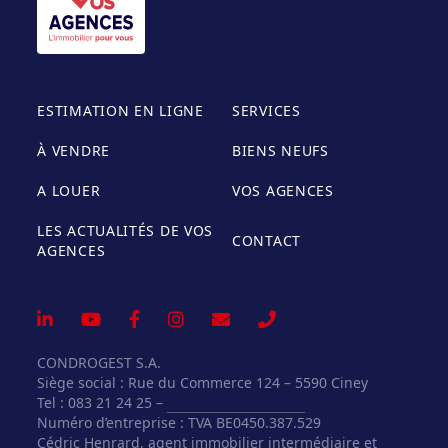
ESTIMATION EN LIGNE
SERVICES
À VENDRE
BIENS NEUFS
A LOUER
VOS AGENCES
LES ACTUALITÉS DE VOS
CONTACT
AGENCES
CONDROGEST S.A.
Siège social : Rue du Commerce 124 – 5590 Ciney
Tel : 083 21 24 25 –
info@vosagences.be
Numéro d’entreprise : TVA BE0450.387.529
Cédric Henrard, agent immobilier intermédiaire et