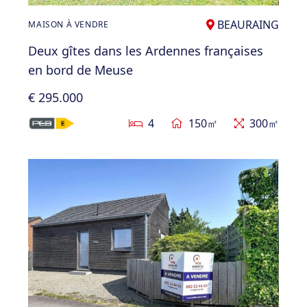
BEAURAING
MAISON À VENDRE
Deux gîtes dans les Ardennes françaises
en bord de Meuse
€ 295.000
4
150㎡
300㎡