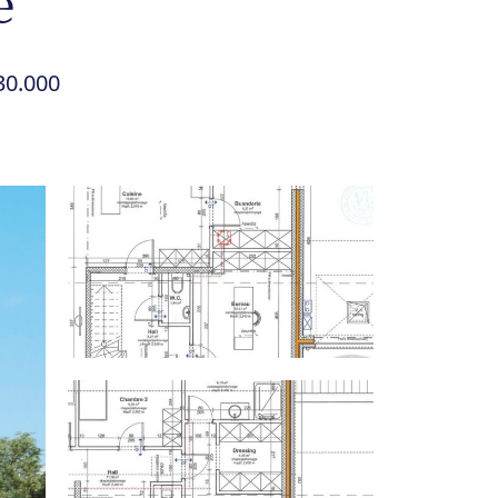
e
30.000