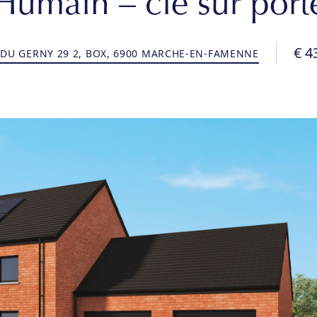
Humain – clé sur port
€ 4
DU GERNY 29 2, BOX, 6900 MARCHE-EN-FAMENNE