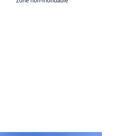
Zone non-inondable