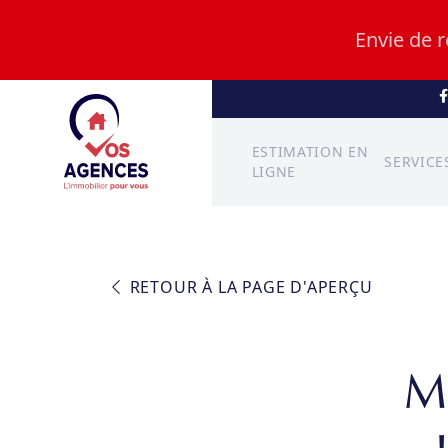
Envie de 
ESTIMATION EN
SERVICE
LIGNE
RETOUR À LA PAGE D'APERÇU
M