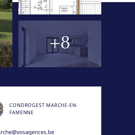
+8
CONDROGEST MARCHE-EN-
FAMENNE
rche@vosagences.be