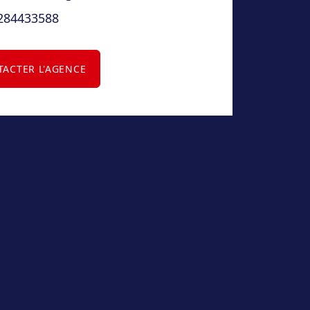
284433588
ACTER L'AGENCE