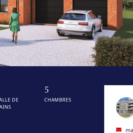
2
5
ALLE DE
CHAMBRES
AINS
ma