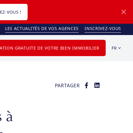
EZ-VOUS !
LES ACTUALITÉS DE VOS AGENCES
INSCRIVEZ-VOUS
FR
ATION GRATUITE DE VOTRE BIEN IMMOBILIER
PARTAGER
 à